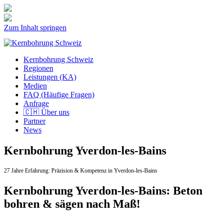
Zum Inhalt springen
Kernbohrung Schweiz
Regionen
Leistungen (KA)
Medien
FAQ (Häufige Fragen)
Anfrage
🇨🇭 Über uns
Partner
News
Kernbohrung Yverdon-les-Bains
27 Jahre Erfahrung:
Präzision & Kompetenz in Yverdon-les-Bains
Kernbohrung Yverdon-les-Bains: Beton
bohren & sägen nach Maß!