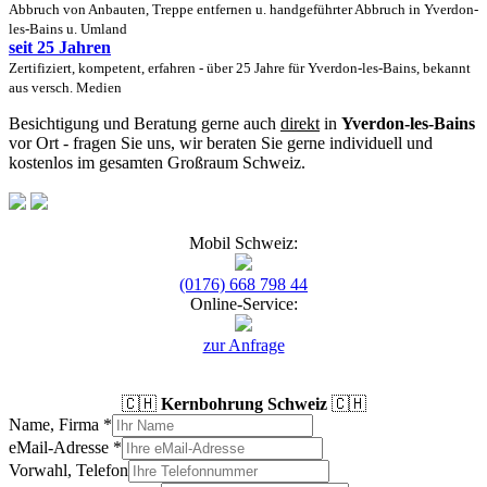
Abbruch von Anbauten, Treppe entfernen u. handgeführter Abbruch in Yverdon-
les-Bains u. Umland
seit 25 Jahren
Zertifiziert, kompetent, erfahren - über 25 Jahre für Yverdon-les-Bains, bekannt
aus versch. Medien
Besichtigung und Beratung gerne auch
direkt
in
Yverdon-les-Bains
vor Ort - fragen Sie uns, wir beraten Sie gerne individuell und
kostenlos im gesamten Großraum Schweiz.
Mobil Schweiz:
(0176) 668 798 44
Online-Service:
zur Anfrage
🇨🇭
Kernbohrung Schweiz
🇨🇭
Name, Firma
*
eMail-Adresse
*
Vorwahl, Telefon