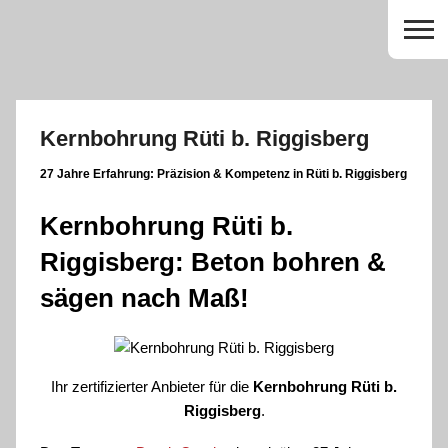
Zum
Inhalt
springen
Kernbohrung Rüti b. Riggisberg
27 Jahre Erfahrung:
Präzision & Kompetenz in Rüti b. Riggisberg
Kernbohrung Rüti b.
Riggisberg: Beton bohren &
sägen nach Maß!
Ihr zertifizierter Anbieter für die
Kernbohrung Rüti b.
Riggisberg
.