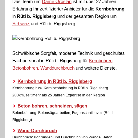
Das Team um
Damir Oroslan
ist mit über 27 Jahren
Erfahrung Ihr
zertifizierter
Anbieter für die
Kernbohrung
in
Rüti b. Riggisberg
und der gesamten Region um
Schweiz
und Rüti b. Riggisberg.
Schwäbische Sorgfalt, moderne Technik und geschultes
Fachpersonal
in Rüti b. Riggisberg für
Kernbohren,
Betonbohren, Wanddurchbruch
und weitere Dienste.
Kernbohrung in Rüti b. Riggisberg
Kernbohrung bzw. Kernlochbohrung in Rüti b. Riggisberg +
200km, seit mehr als 25 Jahren Expertise in der Region
Beton bohren, schneiden, sägen
Betonbohrung, Betonsägearbeiten, Fugenschnitt uvm. (Rüti b.
Riggisberg)
Wand-Durchbruch
Durchbruch: Bohrungen und Durchbruch von Wände, Beton,