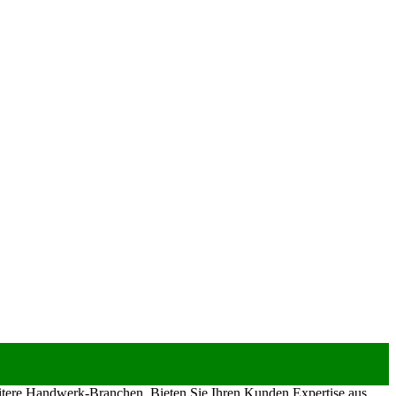
eitere Handwerk-Branchen. Bieten Sie Ihren Kunden Expertise aus