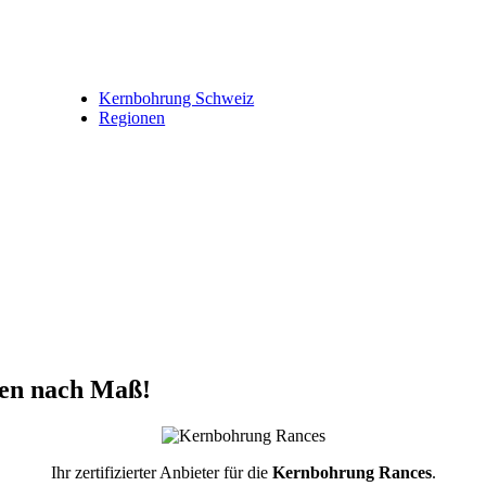
Kernbohrung Schweiz
Regionen
gen nach Maß!
Ihr zertifizierter Anbieter für die
Kernbohrung Rances
.