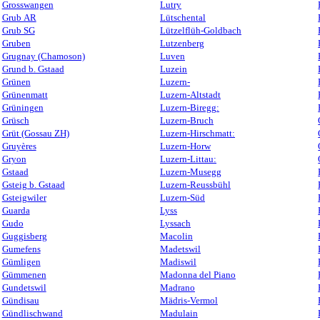
Grosswangen
Lutry
Grub AR
Lütschental
Grub SG
Lützelflüh-Goldbach
Gruben
Lutzenberg
Grugnay (Chamoson)
Luven
Grund b. Gstaad
Luzein
Grünen
Luzern-
Grünenmatt
Luzern-Altstadt
Grüningen
Luzern-Biregg:
Grüsch
Luzern-Bruch
Grüt (Gossau ZH)
Luzern-Hirschmatt:
Gruyères
Luzern-Horw
Gryon
Luzern-Littau:
Gstaad
Luzern-Musegg
Gsteig b. Gstaad
Luzern-Reussbühl
Gsteigwiler
Luzern-Süd
Guarda
Lyss
Gudo
Lyssach
Guggisberg
Macolin
Gumefens
Madetswil
Gümligen
Madiswil
Gümmenen
Madonna del Piano
Gundetswil
Madrano
Gündisau
Mädris-Vermol
Gündlischwand
Madulain