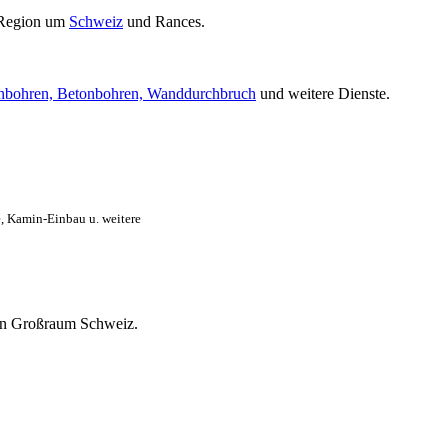
 Region um
Schweiz
und Rances.
nbohren, Betonbohren, Wanddurchbruch
und weitere Dienste.
, Kamin-Einbau u. weitere
mten Großraum Schweiz.