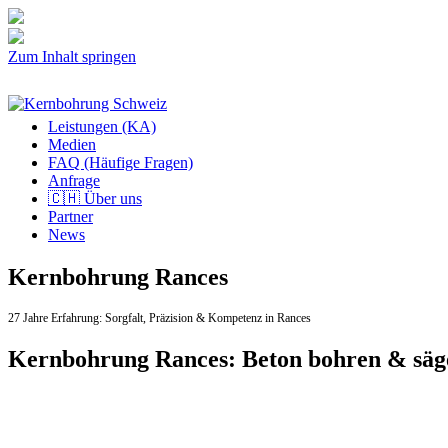
Zum Inhalt springen
Leistungen (KA)
Medien
FAQ (Häufige Fragen)
Anfrage
🇨🇭 Über uns
Partner
News
Kernbohrung Rances
27 Jahre Erfahrung:
Sorgfalt,
Präzision & Kompetenz in Rances
Kernbohrung Rances: Beton bohren & sä