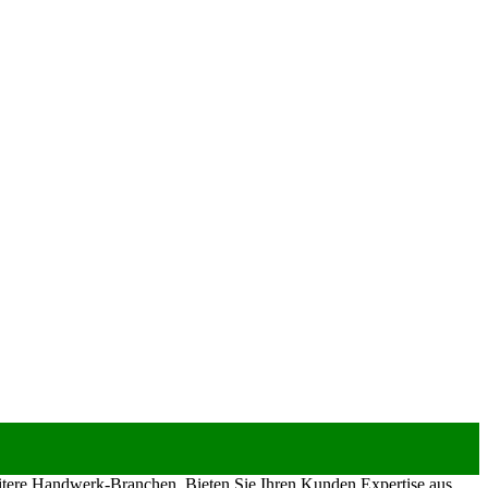
eitere Handwerk-Branchen. Bieten Sie Ihren Kunden Expertise aus