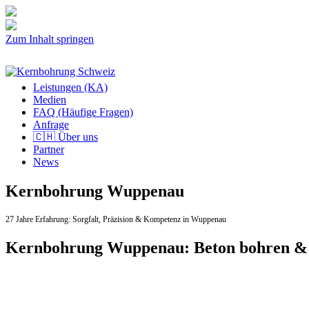
Zum Inhalt springen
Leistungen (KA)
Medien
FAQ (Häufige Fragen)
Anfrage
🇨🇭 Über uns
Partner
News
Kernbohrung Wuppenau
27 Jahre Erfahrung:
Sorgfalt,
Präzision & Kompetenz in Wuppenau
Kernbohrung Wuppenau: Beton bohren & 