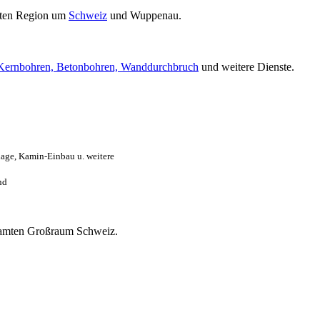
ten Region um
Schweiz
und Wuppenau.
Kernbohren, Betonbohren, Wanddurchbruch
und weitere Dienste.
age, Kamin-Einbau u. weitere
nd
gesamten Großraum Schweiz.