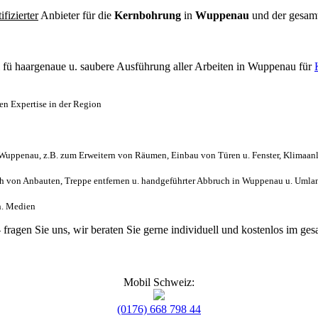
tifizierter
Anbieter für die
Kernbohrung
in
Wuppenau
und der gesam
l
fü haargenaue u. saubere Ausführung aller Arbeiten
in Wuppenau für
n Expertise in der Region
Wuppenau, z.B. zum Erweitern von Räumen, Einbau von Türen u. Fenster, Klimaanl
h von Anbauten, Treppe entfernen u. handgeführter Abbruch in Wuppenau u. Umla
ch. Medien
- fragen Sie uns, wir beraten Sie gerne individuell und kostenlos im 
Mobil Schweiz:
(0176) 668 798 44