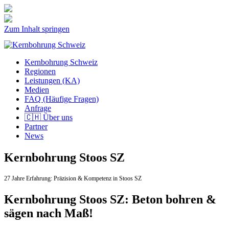
Zum Inhalt springen
Kernbohrung Schweiz
Regionen
Leistungen (KA)
Medien
FAQ (Häufige Fragen)
Anfrage
🇨🇭 Über uns
Partner
News
Kernbohrung Stoos SZ
27 Jahre Erfahrung:
Präzision & Kompetenz in Stoos SZ
Kernbohrung Stoos SZ: Beton bohren &
sägen nach Maß!