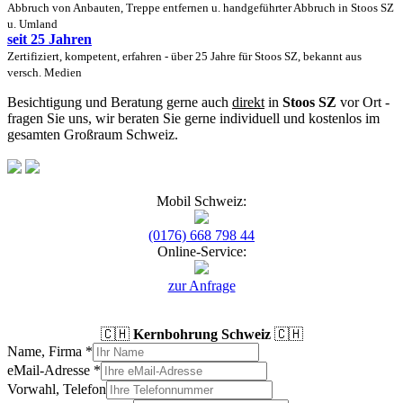
Abbruch von Anbauten, Treppe entfernen u. handgeführter Abbruch in Stoos SZ
u. Umland
seit 25 Jahren
Zertifiziert, kompetent, erfahren - über 25 Jahre für Stoos SZ, bekannt aus
versch. Medien
Besichtigung und Beratung gerne auch
direkt
in
Stoos SZ
vor Ort -
fragen Sie uns, wir beraten Sie gerne individuell und kostenlos im
gesamten Großraum Schweiz.
Mobil Schweiz:
(0176) 668 798 44
Online-Service:
zur Anfrage
🇨🇭
Kernbohrung Schweiz
🇨🇭
Name, Firma
*
eMail-Adresse
*
Vorwahl, Telefon