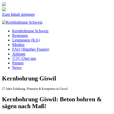
Zum Inhalt springen
Kernbohrung Schweiz
Regionen
Leistungen (KA)
Medien
FAQ (Häufige Fragen)
Anfrage
🇨🇭 Über uns
Partner
News
Kernbohrung Giswil
27 Jahre Erfahrung:
Präzision & Kompetenz in Giswil
Kernbohrung Giswil: Beton bohren &
sägen nach Maß!