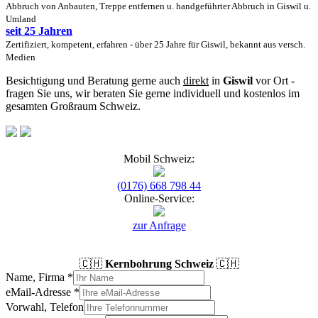
Abbruch von Anbauten, Treppe entfernen u. handgeführter Abbruch in Giswil u.
Umland
seit 25 Jahren
Zertifiziert, kompetent, erfahren - über 25 Jahre für Giswil, bekannt aus versch.
Medien
Besichtigung und Beratung gerne auch
direkt
in
Giswil
vor Ort -
fragen Sie uns, wir beraten Sie gerne individuell und kostenlos im
gesamten Großraum Schweiz.
Mobil Schweiz:
(0176) 668 798 44
Online-Service:
zur Anfrage
🇨🇭
Kernbohrung Schweiz
🇨🇭
Name, Firma
*
eMail-Adresse
*
Vorwahl, Telefon