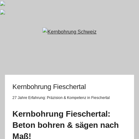
Zum
Inhalt
springen
Kernbohrung Fieschertal
27 Jahre Erfahrung:
Präzision & Kompetenz in Fieschertal
Kernbohrung Fieschertal:
Beton bohren & sägen nach
Maß!