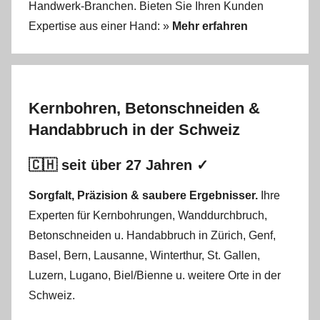
Handwerk-Branchen. Bieten Sie Ihren Kunden
Expertise aus einer Hand: »
Mehr erfahren
Kernbohren, Betonschneiden &
Handabbruch in der Schweiz
🇨🇭 seit über 27 Jahren ✓
Sorgfalt, Präzision & saubere Ergebnisser.
Ihre
Experten für Kernbohrungen
,
Wanddurchbruch
,
Betonschneiden
u.
Handabbruch
in
Zürich
,
Genf
,
Basel
,
Bern
,
Lausanne
,
Winterthur
,
St. Gallen
,
Luzern
,
Lugano
,
Biel/Bienne
u. weitere Orte in der
Schweiz.