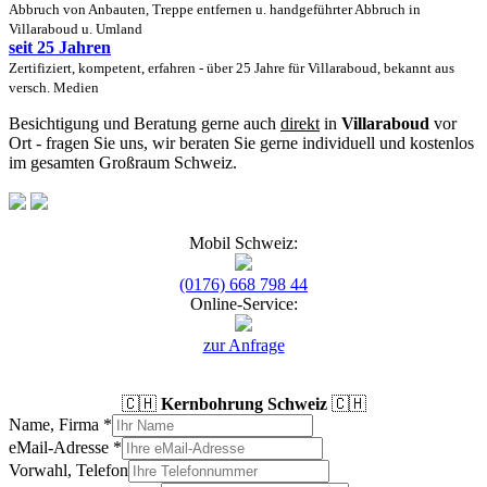
Abbruch von Anbauten, Treppe entfernen u. handgeführter Abbruch in
Villaraboud u. Umland
seit 25 Jahren
Zertifiziert, kompetent, erfahren - über 25 Jahre für Villaraboud, bekannt aus
versch. Medien
Besichtigung und Beratung gerne auch
direkt
in
Villaraboud
vor
Ort - fragen Sie uns, wir beraten Sie gerne individuell und kostenlos
im gesamten Großraum Schweiz.
Mobil Schweiz:
(0176) 668 798 44
Online-Service:
zur Anfrage
🇨🇭
Kernbohrung Schweiz
🇨🇭
Name, Firma
*
eMail-Adresse
*
Vorwahl, Telefon