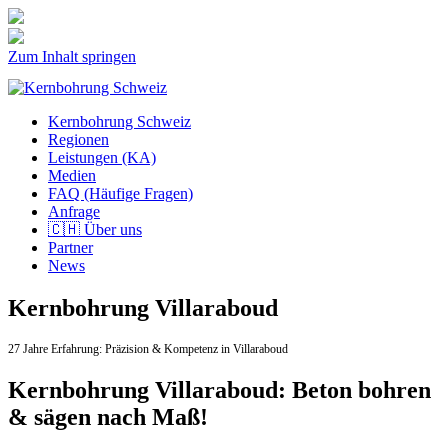
Zum Inhalt springen
Kernbohrung Schweiz
Regionen
Leistungen (KA)
Medien
FAQ (Häufige Fragen)
Anfrage
🇨🇭 Über uns
Partner
News
Kernbohrung Villaraboud
27 Jahre Erfahrung:
Präzision & Kompetenz in Villaraboud
Kernbohrung Villaraboud: Beton bohren
& sägen nach Maß!