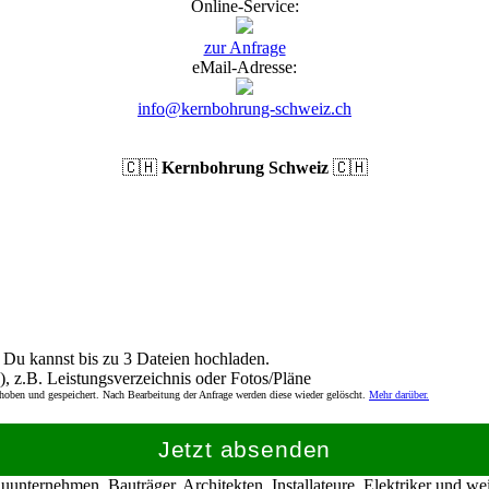
Online-Service:
zur Anfrage
eMail-Adresse:
info@kernbohrung-schweiz.ch
🇨🇭
Kernbohrung Schweiz
🇨🇭
Du kannst bis zu 3 Dateien hochladen.
), z.B. Leistungsverzeichnis oder Fotos/Pläne
rhoben und gespeichert. Nach Bearbeitung der Anfrage werden diese wieder gelöscht.
Mehr darüber.
Jetzt absenden
nternehmen, Bauträger, Architekten, Installateure, Elektriker und w