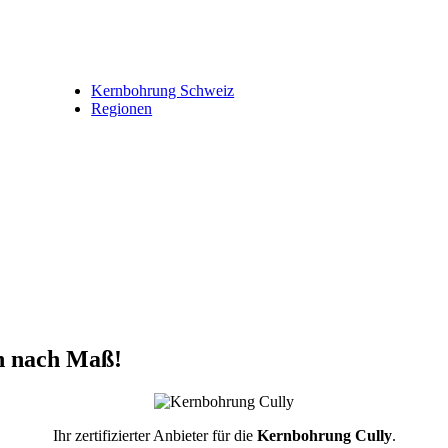
Kernbohrung Schweiz
Regionen
n nach Maß!
Ihr zertifizierter Anbieter für die
Kernbohrung Cully
.