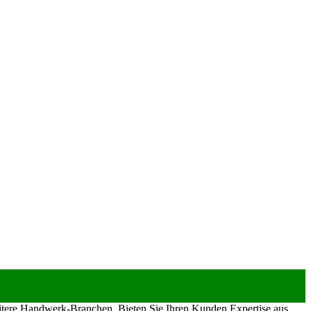
eitere Handwerk-Branchen. Bieten Sie Ihren Kunden Expertise aus