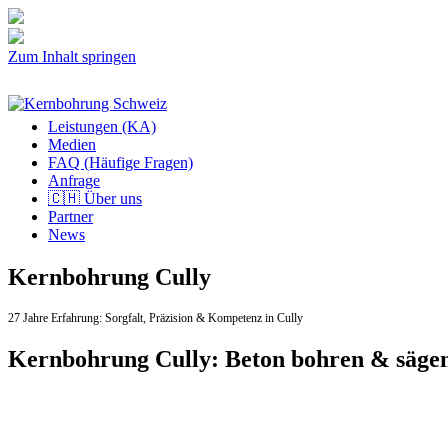
Zum Inhalt springen
Leistungen (KA)
Medien
FAQ (Häufige Fragen)
Anfrage
🇨🇭 Über uns
Partner
News
Kernbohrung Cully
27 Jahre Erfahrung:
Sorgfalt,
Präzision & Kompetenz in Cully
Kernbohrung Cully: Beton bohren & säge