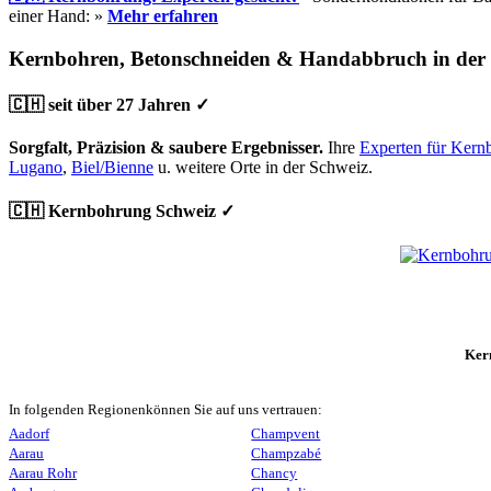
einer Hand: »
Mehr erfahren
Kernbohren, Betonschneiden & Handabbruch in der
🇨🇭 seit über 27 Jahren ✓
Sorgfalt, Präzision & saubere Ergebnisser.
Ihre
Experten für Kern
Lugano
,
Biel/Bienne
u. weitere Orte in der Schweiz.
🇨🇭 Kernbohrung Schweiz ✓
Ker
In folgenden Regionenkönnen Sie auf uns vertrauen:
Aadorf
Champvent
Aarau
Champzabé
Aarau Rohr
Chancy