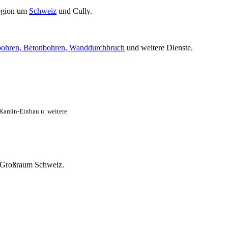
egion um
Schweiz
und Cully.
ohren, Betonbohren, Wanddurchbruch
und weitere Dienste.
 Kamin-Einbau u. weitere
en Großraum Schweiz.