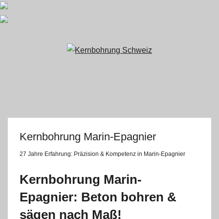
Zum
Inhalt
springen
Kernbohrung Marin-Epagnier
27 Jahre Erfahrung:
Präzision & Kompetenz in Marin-Epagnier
Kernbohrung Marin-
Epagnier: Beton bohren &
sägen nach Maß!