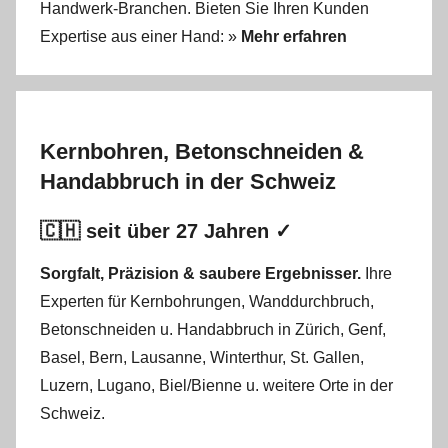
Handwerk-Branchen. Bieten Sie Ihren Kunden
Expertise aus einer Hand: »
Mehr erfahren
Kernbohren, Betonschneiden &
Handabbruch in der Schweiz
🇨🇭 seit über 27 Jahren ✓
Sorgfalt, Präzision & saubere Ergebnisser.
Ihre
Experten für Kernbohrungen
,
Wanddurchbruch
,
Betonschneiden
u.
Handabbruch
in
Zürich
,
Genf
,
Basel
,
Bern
,
Lausanne
,
Winterthur
,
St. Gallen
,
Luzern
,
Lugano
,
Biel/Bienne
u. weitere Orte in der
Schweiz.