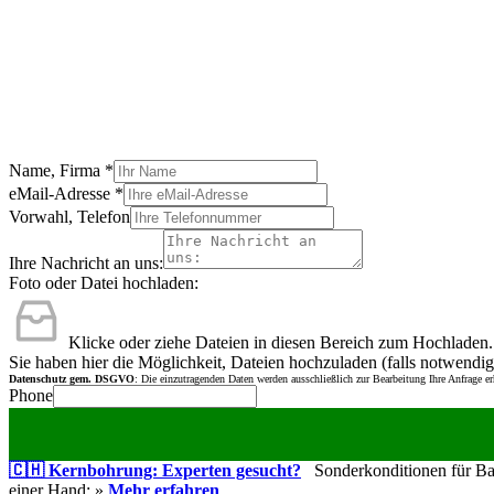
Name, Firma
*
eMail-Adresse
*
Vorwahl, Telefon
Ihre Nachricht an uns:
Foto oder Datei hochladen:
Klicke oder ziehe Dateien in diesen Bereich zum Hochladen.
Sie haben hier die Möglichkeit, Dateien hochzuladen (falls notwendig
Datenschutz gem. DSGVO
: Die einzutragenden Daten werden ausschließlich zur Bearbeitung Ihre Anfrage e
Phone
🇨🇭 Kernbohrung: Experten gesucht?
Sonderkonditionen für Bauu
einer Hand: »
Mehr erfahren