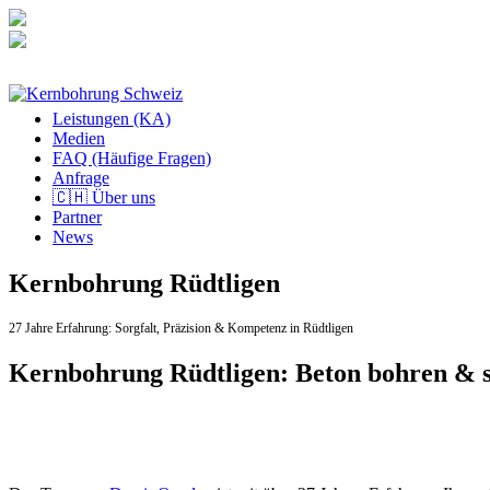
Zum
Inhalt
springen
Leistungen (KA)
Medien
FAQ (Häufige Fragen)
Anfrage
🇨🇭 Über uns
Partner
News
Kernbohrung Rüdtligen
27 Jahre Erfahrung:
Sorgfalt,
Präzision & Kompetenz in Rüdtligen
Kernbohrung Rüdtligen: Beton bohren & 