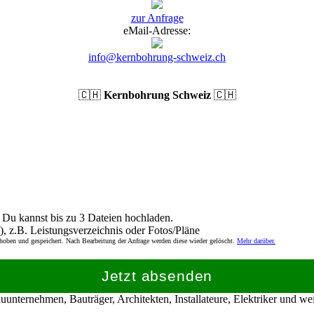
zur Anfrage
eMail-Adresse:
info@kernbohrung-schweiz.ch
🇨🇭
Kernbohrung Schweiz
🇨🇭
Du kannst bis zu 3 Dateien hochladen.
), z.B. Leistungsverzeichnis oder Fotos/Pläne
rhoben und gespeichert. Nach Bearbeitung der Anfrage werden diese wieder gelöscht.
Mehr darüber.
Jetzt absenden
nternehmen, Bauträger, Architekten, Installateure, Elektriker und w