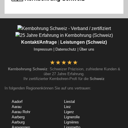
Kontakt/Anfrage
|
Leistungen (Schweiz)
Impressum |
Datenschutz |
Über uns
Kernbohrung Schweiz
: Schweizer Präzision, zufriedene Kunden &
über 27 Jahre Erfahrung.
Ihr zertifizierter Kernbohren-Profi für die
Schweiz
In folgenden Regionenkönnen Sie auf uns vertrauen:
Aadorf
Liestal
Aarau
Liez
Aarau Rohr
Ligerz
Aarberg
Lignerolle
Aarburg
Lignières
Aarwangen
Ligornetto