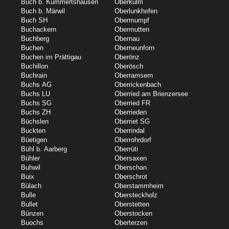
Buch b. Kümmertshausen
Oberkulm
Buch b. Märwil
Oberlunkhofen
Buch SH
Obermumpf
Buchackern
Obermutten
Buchberg
Obernau
Buchen
Oberneunforn
Buchen im Prättigau
Oberönz
Buchillon
Oberösch
Buchrain
Oberramsern
Buchs AG
Oberrickenbach
Buchs LU
Oberried am Brienzersee
Buchs SG
Oberried FR
Buchs ZH
Oberrieden
Büchslen
Oberriet SG
Buckten
Oberrindal
Büetigen
Oberrohrdorf
Bühl b. Aarberg
Oberrüti
Bühler
Obersaxen
Buhwil
Oberschan
Buix
Oberschrot
Bülach
Oberstammheim
Bulle
Obersteckholz
Bullet
Oberstetten
Bünzen
Oberstocken
Buochs
Oberterzen