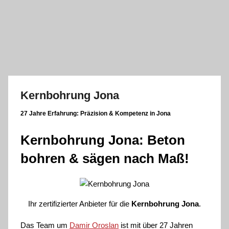
Zum
Inhalt
springen
Kernbohrung Jona
27 Jahre Erfahrung:
Präzision & Kompetenz in Jona
Kernbohrung Jona: Beton
bohren & sägen nach Maß!
Ihr zertifizierter Anbieter für die
Kernbohrung Jona
.
Das Team um
Damir Oroslan
ist mit über 27 Jahren