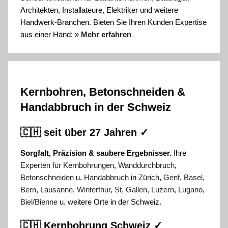
Architekten, Installateure, Elektriker und weitere
Handwerk-Branchen. Bieten Sie Ihren Kunden Expertise
aus einer Hand: »
Mehr erfahren
Kernbohren, Betonschneiden &
Handabbruch in der Schweiz
🇨🇭 seit über 27 Jahren ✓
Sorgfalt, Präzision & saubere Ergebnisser.
Ihre
Experten für Kernbohrungen
,
Wanddurchbruch
,
Betonschneiden
u.
Handabbruch
in
Zürich
,
Genf
,
Basel
,
Bern
,
Lausanne
,
Winterthur
,
St. Gallen
,
Luzern
,
Lugano
,
Biel/Bienne
u. weitere Orte in der Schweiz.
🇨🇭 Kernbohrung Schweiz ✓