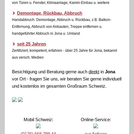
von Türen u. Fenster, Klimaanlage, Kamin-Einbau u. weitere
Demontage, Rückbau, Abbruch
Handabbruch: Demontage, Abbruch u. Rückbau, z.B. Balkon-
Entfernung, Abbruch von Anbauten, Treppe entfernen u.
handgeführter Abbruch in Jona u. Umland
seit 25 Jahren
Zertifiziert, kompetent, erfahren - über 25 Jahre für Jona, bekannt
aus versch. Medien
Besichtigung und Beratung gerne auch
direkt
in
Jona
vor Ort - fragen Sie uns, wir beraten Sie gerne individuell
und kostenlos im gesamten Großraum Schweiz.
Mobil Schweiz:
Online-Service:
(0176) 668 798 44
zur Anfrage