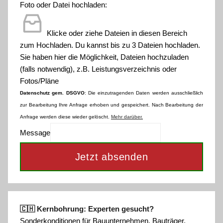
Foto oder Datei hochladen:
Klicke oder ziehe Dateien in diesen Bereich
zum Hochladen.
Du kannst bis zu 3 Dateien hochladen.
Sie haben hier die Möglichkeit, Dateien hochzuladen
(falls notwendig), z.B. Leistungsverzeichnis oder
Fotos/Pläne
Datenschutz gem. DSGVO
: Die einzutragenden Daten werden ausschließlich
zur Bearbeitung Ihre Anfrage erhoben und gespeichert. Nach Bearbeitung der
Anfrage werden diese wieder gelöscht.
Mehr darüber.
Message
Jetzt absenden
🇨🇭 Kernbohrung: Experten gesucht?
Sonderkonditionen für Bauunternehmen, Bauträger,