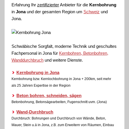
Erfahrung Ihr
zertifizierter
Anbieter für die
Kernbohrung
in
Jona
und der gesamten Region um
Schweiz
und
Jona.
Schwäbische Sorgfalt, moderne Technik und geschultes
Fachpersonal
in Jona für
Kernbohren, Betonbohren,
Wanddurchbruch
und weitere Dienste.
Kernbohrung in Jona
Kernbohrung bzw. Kernlochbohrung in Jona + 200km, seit mehr
als 25 Jahren Expertise in der Region
Beton bohren, schneiden, sägen
Betonbohrung, Betonsägearbeiten, Fugenschnitt uvm. (Jona)
Wand-Durchbruch
Durchbruch: Bohrungen und Durchbruch von Wände, Beton,
Mauer, Stein u.ä in Jona, z.B. zum Erweitern von Räumen, Einbau