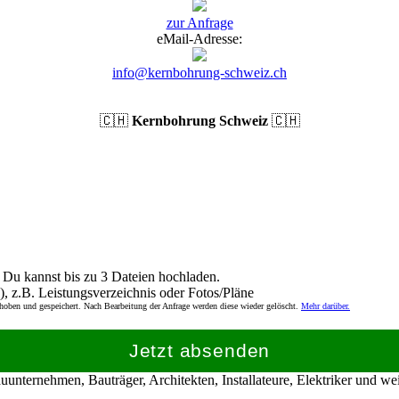
zur Anfrage
eMail-Adresse:
info@kernbohrung-schweiz.ch
🇨🇭
Kernbohrung Schweiz
🇨🇭
Du kannst bis zu 3 Dateien hochladen.
), z.B. Leistungsverzeichnis oder Fotos/Pläne
rhoben und gespeichert. Nach Bearbeitung der Anfrage werden diese wieder gelöscht.
Mehr darüber.
Jetzt absenden
nternehmen, Bauträger, Architekten, Installateure, Elektriker und w