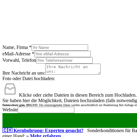
Name, Firma
*
eMail-Adresse
*
Vorwahl, Telefon
Ihre Nachricht an uns:
Foto oder Datei hochladen:
Klicke oder ziehe Dateien in diesen Bereich zum Hochladen.
Sie haben hier die Möglichkeit, Dateien hochzuladen (falls notwendig
Datenschutz gem. DSGVO
: Die einzutragenden Daten werden ausschließlich zur Bearbeitung Ihre Anfrage e
Website
🇨🇭 Kernbohrung: Experten gesucht?
Sonderkonditionen für Bauu
einer Hand: »
Mehr erfahren