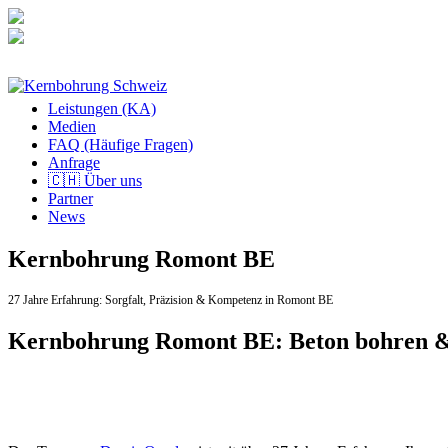
Zum
Inhalt
springen
Leistungen (KA)
Medien
FAQ (Häufige Fragen)
Anfrage
🇨🇭 Über uns
Partner
News
Kernbohrung Romont BE
27 Jahre Erfahrung:
Sorgfalt,
Präzision & Kompetenz in Romont BE
Kernbohrung Romont BE: Beton bohren &