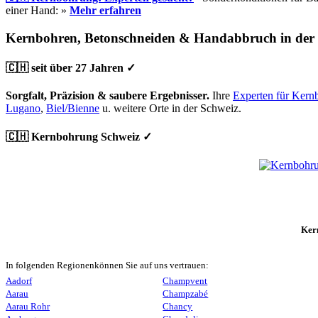
einer Hand: »
Mehr erfahren
Kernbohren, Betonschneiden & Handabbruch in der
🇨🇭 seit über 27 Jahren ✓
Sorgfalt, Präzision & saubere Ergebnisser.
Ihre
Experten für Kern
Lugano
,
Biel/Bienne
u. weitere Orte in der Schweiz.
🇨🇭 Kernbohrung Schweiz ✓
Ker
In folgenden Regionenkönnen Sie auf uns vertrauen:
Aadorf
Champvent
Aarau
Champzabé
Aarau Rohr
Chancy