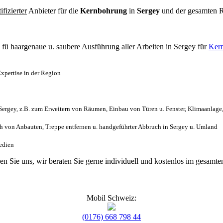
tifizierter
Anbieter für die
Kernbohrung
in
Sergey
und der gesamten 
l
fü haargenaue u. saubere Ausführung aller Arbeiten
in Sergey für
Ker
xpertise in der Region
ergey, z.B. zum Erweitern von Räumen, Einbau von Türen u. Fenster, Klimaanlage
 von Anbauten, Treppe entfernen u. handgeführter Abbruch in Sergey u. Umland
Medien
gen Sie uns, wir beraten Sie gerne individuell und kostenlos im gesam
Mobil Schweiz:
(0176) 668 798 44