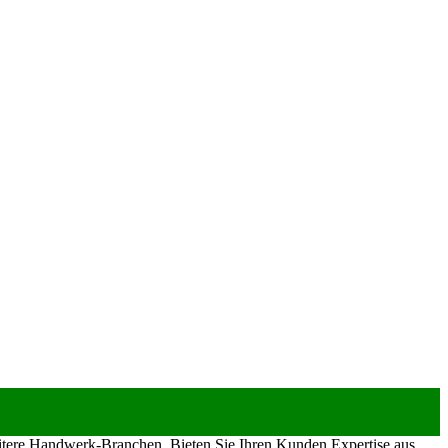
eitere Handwerk-Branchen. Bieten Sie Ihren Kunden Expertise aus