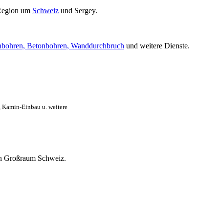
Region um
Schweiz
und Sergey.
nbohren, Betonbohren, Wanddurchbruch
und weitere Dienste.
, Kamin-Einbau u. weitere
ten Großraum Schweiz.