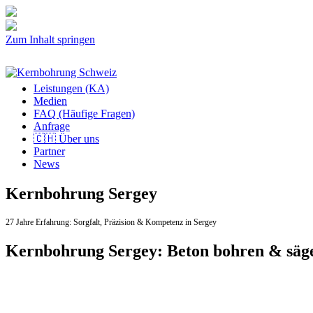
Zum Inhalt springen
Leistungen (KA)
Medien
FAQ (Häufige Fragen)
Anfrage
🇨🇭 Über uns
Partner
News
Kernbohrung Sergey
27 Jahre Erfahrung:
Sorgfalt,
Präzision & Kompetenz in Sergey
Kernbohrung Sergey: Beton bohren & säg