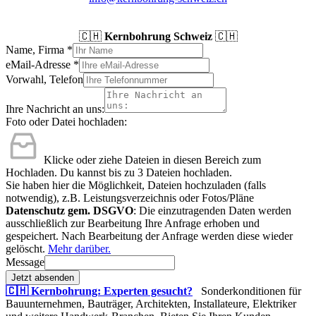
🇨🇭
Kernbohrung Schweiz
🇨🇭
Name, Firma
*
eMail-Adresse
*
Vorwahl, Telefon
Ihre Nachricht an uns:
Foto oder Datei hochladen:
Klicke oder ziehe Dateien in diesen Bereich zum
Hochladen.
Du kannst bis zu 3 Dateien hochladen.
Sie haben hier die Möglichkeit, Dateien hochzuladen (falls
notwendig), z.B. Leistungsverzeichnis oder Fotos/Pläne
Datenschutz gem. DSGVO
: Die einzutragenden Daten werden
ausschließlich zur Bearbeitung Ihre Anfrage erhoben und
gespeichert. Nach Bearbeitung der Anfrage werden diese wieder
gelöscht.
Mehr darüber.
Message
Jetzt absenden
🇨🇭 Kernbohrung: Experten gesucht?
Sonderkonditionen für
Bauunternehmen, Bauträger, Architekten, Installateure, Elektriker