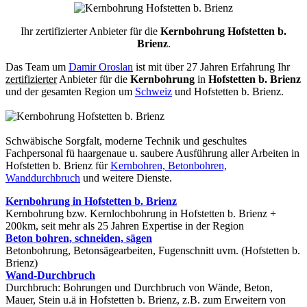
Ihr zertifizierter Anbieter für die
Kernbohrung Hofstetten b.
Brienz
.
Das Team um
Damir Oroslan
ist mit über 27 Jahren Erfahrung Ihr
zertifizierter
Anbieter für die
Kernbohrung
in
Hofstetten b. Brienz
und der gesamten Region um
Schweiz
und Hofstetten b. Brienz.
Schwäbische Sorgfalt, moderne Technik und geschultes
Fachpersonal
fü haargenaue u. saubere Ausführung aller Arbeiten
in
Hofstetten b. Brienz für
Kernbohren, Betonbohren,
Wanddurchbruch
und weitere Dienste.
Kernbohrung in Hofstetten b. Brienz
Kernbohrung bzw. Kernlochbohrung in Hofstetten b. Brienz +
200km, seit mehr als 25 Jahren Expertise in der Region
Beton bohren, schneiden, sägen
Betonbohrung, Betonsägearbeiten, Fugenschnitt uvm. (Hofstetten b.
Brienz)
Wand-Durchbruch
Durchbruch: Bohrungen und Durchbruch von Wände, Beton,
Mauer, Stein u.ä in Hofstetten b. Brienz, z.B. zum Erweitern von