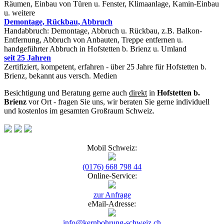
Räumen, Einbau von Türen u. Fenster, Klimaanlage, Kamin-Einbau
u. weitere
Demontage, Rückbau, Abbruch
Handabbruch: Demontage, Abbruch u. Rückbau, z.B. Balkon-
Entfernung, Abbruch von Anbauten, Treppe entfernen u.
handgeführter Abbruch in Hofstetten b. Brienz u. Umland
seit 25 Jahren
Zertifiziert, kompetent, erfahren - über 25 Jahre für Hofstetten b.
Brienz, bekannt aus versch. Medien
Besichtigung und Beratung gerne auch
direkt
in
Hofstetten b.
Brienz
vor Ort - fragen Sie uns, wir beraten Sie gerne individuell
und kostenlos im gesamten Großraum Schweiz.
Mobil Schweiz:
(0176) 668 798 44
Online-Service:
zur Anfrage
eMail-Adresse:
info@kernbohrung-schweiz.ch