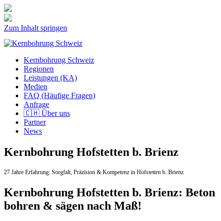
Zum Inhalt springen
Kernbohrung Schweiz
Regionen
Leistungen (KA)
Medien
FAQ (Häufige Fragen)
Anfrage
🇨🇭 Über uns
Partner
News
Kernbohrung Hofstetten b. Brienz
27 Jahre Erfahrung:
Sorgfalt,
Präzision & Kompetenz in Hofstetten b. Brienz
Kernbohrung Hofstetten b. Brienz: Beton
bohren & sägen nach Maß!