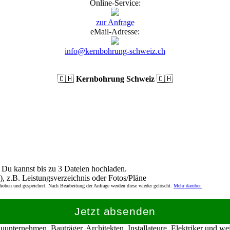
Online-Service:
zur Anfrage
eMail-Adresse:
info@kernbohrung-schweiz.ch
🇨🇭
Kernbohrung Schweiz
🇨🇭
Du kannst bis zu 3 Dateien hochladen.
), z.B. Leistungsverzeichnis oder Fotos/Pläne
rhoben und gespeichert. Nach Bearbeitung der Anfrage werden diese wieder gelöscht.
Mehr darüber.
Jetzt absenden
nternehmen, Bauträger, Architekten, Installateure, Elektriker und w