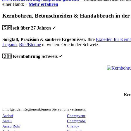
einer Hand: »
Mehr erfahren
Kernbohren, Betonschneiden & Handabbruch in der
🇨🇭 seit über 27 Jahren ✓
Sorgfalt, Präzision & saubere Ergebnisser.
Ihre
Experten für Kern
Lugano
,
Biel/Bienne
u. weitere Orte in der Schweiz.
🇨🇭 Kernbohrung Schweiz ✓
Ker
In folgenden Regionenkönnen Sie auf uns vertrauen:
Aadorf
Champvent
Aarau
Champzabé
Aarau Rohr
Chancy