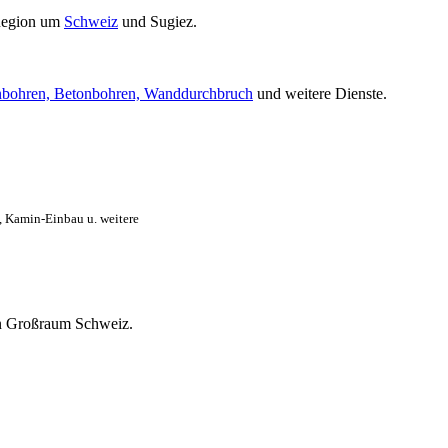
Region um
Schweiz
und Sugiez.
bohren, Betonbohren, Wanddurchbruch
und weitere Dienste.
, Kamin-Einbau u. weitere
ten Großraum Schweiz.