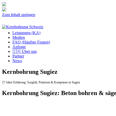
Zum Inhalt springen
Leistungen (KA)
Medien
FAQ (Häufige Fragen)
Anfrage
🇨🇭 Über uns
Partner
News
Kernbohrung Sugiez
27 Jahre Erfahrung:
Sorgfalt,
Präzision & Kompetenz in Sugiez
Kernbohrung Sugiez: Beton bohren & säg