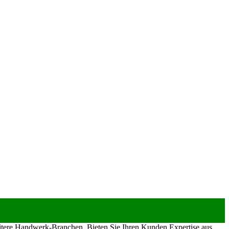
eitere Handwerk-Branchen. Bieten Sie Ihren Kunden Expertise aus