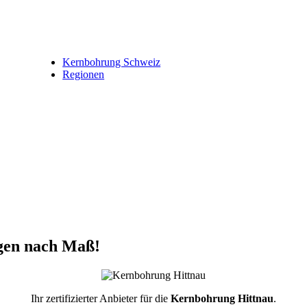
Kernbohrung Schweiz
Regionen
gen nach Maß!
Ihr zertifizierter Anbieter für die
Kernbohrung Hittnau
.