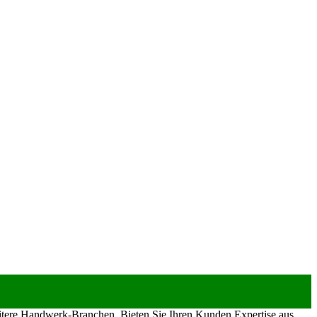
eitere Handwerk-Branchen. Bieten Sie Ihren Kunden Expertise aus