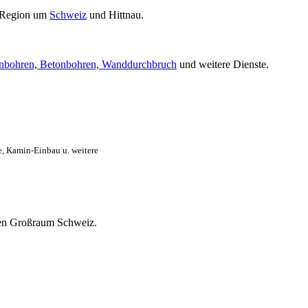
 Region um
Schweiz
und Hittnau.
nbohren, Betonbohren, Wanddurchbruch
und weitere Dienste.
, Kamin-Einbau u. weitere
mten Großraum Schweiz.