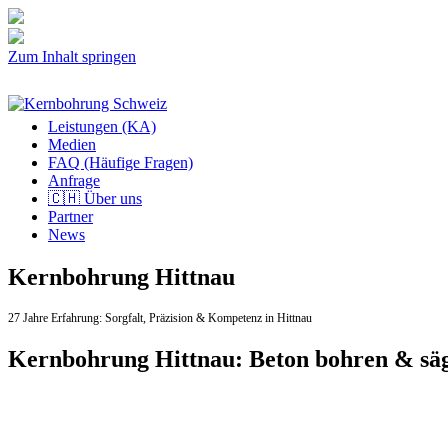
Zum Inhalt springen
Leistungen (KA)
Medien
FAQ (Häufige Fragen)
Anfrage
🇨🇭 Über uns
Partner
News
Kernbohrung Hittnau
27 Jahre Erfahrung:
Sorgfalt,
Präzision & Kompetenz in Hittnau
Kernbohrung Hittnau: Beton bohren & sä