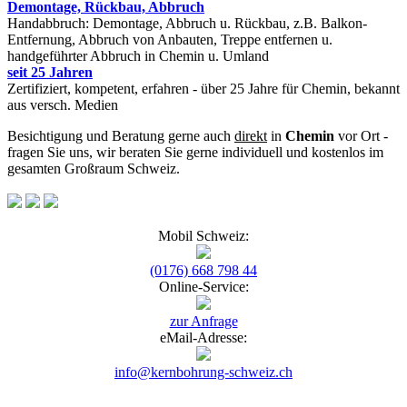
Demontage, Rückbau, Abbruch
Handabbruch: Demontage, Abbruch u. Rückbau, z.B. Balkon-
Entfernung, Abbruch von Anbauten, Treppe entfernen u.
handgeführter Abbruch in Chemin u. Umland
seit 25 Jahren
Zertifiziert, kompetent, erfahren - über 25 Jahre für Chemin, bekannt
aus versch. Medien
Besichtigung und Beratung gerne auch
direkt
in
Chemin
vor Ort -
fragen Sie uns, wir beraten Sie gerne individuell und kostenlos im
gesamten Großraum Schweiz.
Mobil Schweiz:
(0176) 668 798 44
Online-Service:
zur Anfrage
eMail-Adresse:
info@kernbohrung-schweiz.ch