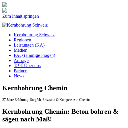
Zum Inhalt springen
Kernbohrung Schweiz
Regionen
Leistungen (KA)
Medien
FAQ (Häufige Fragen)
Anfrage
🇨🇭 Über uns
Partner
News
Kernbohrung Chemin
27 Jahre Erfahrung:
Sorgfalt,
Präzision & Kompetenz in Chemin
Kernbohrung Chemin: Beton bohren &
sägen nach Maß!