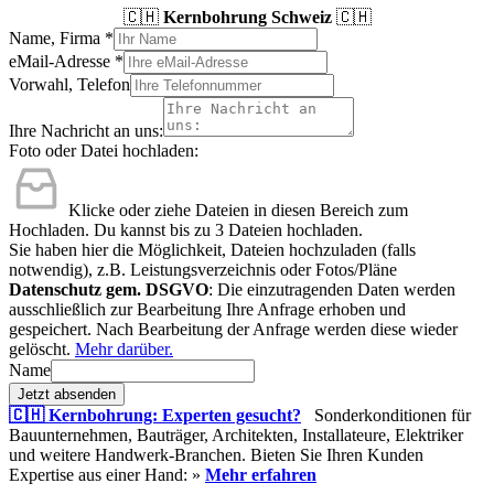
🇨🇭
Kernbohrung Schweiz
🇨🇭
Name, Firma
*
eMail-Adresse
*
Vorwahl, Telefon
Ihre Nachricht an uns:
Foto oder Datei hochladen:
Klicke oder ziehe Dateien in diesen Bereich zum
Hochladen.
Du kannst bis zu 3 Dateien hochladen.
Sie haben hier die Möglichkeit, Dateien hochzuladen (falls
notwendig), z.B. Leistungsverzeichnis oder Fotos/Pläne
Datenschutz gem. DSGVO
: Die einzutragenden Daten werden
ausschließlich zur Bearbeitung Ihre Anfrage erhoben und
gespeichert. Nach Bearbeitung der Anfrage werden diese wieder
gelöscht.
Mehr darüber.
Name
Jetzt absenden
🇨🇭 Kernbohrung: Experten gesucht?
Sonderkonditionen für
Bauunternehmen, Bauträger, Architekten, Installateure, Elektriker
und weitere Handwerk-Branchen. Bieten Sie Ihren Kunden
Expertise aus einer Hand: »
Mehr erfahren