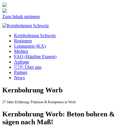
Zum Inhalt springen
Kernbohrung Schweiz
Regionen
Leistungen (KA)
Medien
FAQ (Häufige Fragen)
Anfrage
🇨🇭 Über uns
Partner
News
Kernbohrung Worb
27 Jahre Erfahrung:
Präzision & Kompetenz in Worb
Kernbohrung Worb: Beton bohren &
sägen nach Maß!