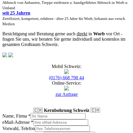
Abbruch von Anbauten, Treppe entfernen u. handgeführter Abbruch in Worb u.
Umland
seit 25 Jahren
Zertifiziert, kompetent, erfahren - über 25 Jahre für Worb, bekannt aus versch.
Medien
Besichtigung und Beratung gerne auch
direkt
in
Worb
vor Ort -
fragen Sie uns, wir beraten Sie gerne individuell und kostenlos im
gesamten Großraum Schweiz.
Mobil Schweiz:
(0176) 668 798 44
Online-Service:
zur Anfrage
🇨🇭
Kernbohrung Schweiz
🇨🇭
Name, Firma
*
eMail-Adresse
*
Vorwahl, Telefon