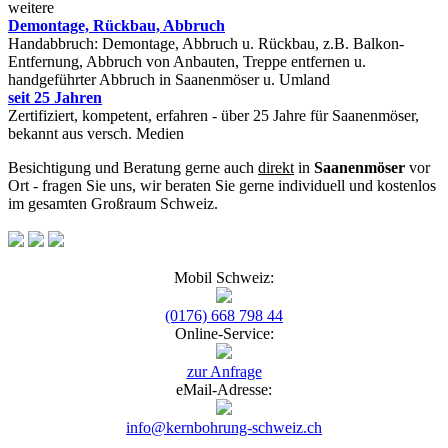
weitere
Demontage, Rückbau, Abbruch
Handabbruch: Demontage, Abbruch u. Rückbau, z.B. Balkon-
Entfernung, Abbruch von Anbauten, Treppe entfernen u.
handgeführter Abbruch in Saanenmöser u. Umland
seit 25 Jahren
Zertifiziert, kompetent, erfahren - über 25 Jahre für Saanenmöser,
bekannt aus versch. Medien
Besichtigung und Beratung gerne auch
direkt
in
Saanenmöser
vor
Ort - fragen Sie uns, wir beraten Sie gerne individuell und kostenlos
im gesamten Großraum Schweiz.
Mobil Schweiz:
(0176) 668 798 44
Online-Service:
zur Anfrage
eMail-Adresse:
info@kernbohrung-schweiz.ch