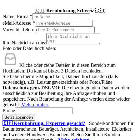
🇨🇭
Kernbohrung Schweiz
🇨🇭
Name, Firma
*
eMail-Adresse
*
Vorwahl, Telefon
Ihre Nachricht an uns:
Foto oder Datei hochladen:
Klicke oder ziehe Dateien in diesen Bereich zum
Hochladen.
Du kannst bis zu 3 Dateien hochladen.
Sie haben hier die Möglichkeit, Dateien hochzuladen (falls
notwendig), z.B. Leistungsverzeichnis oder Fotos/Pläne
Datenschutz gem. DSGVO
: Die einzutragenden Daten werden
ausschließlich zur Bearbeitung Ihre Anfrage erhoben und
gespeichert. Nach Bearbeitung der Anfrage werden diese wieder
gelöscht.
Mehr darüber.
Phone
Jetzt absenden
🇨🇭 Kernbohrung: Experten gesucht?
Sonderkonditionen für
Bauunternehmen, Bauträger, Architekten, Installateure, Elektriker
und weitere Handwerk-Branchen. Bieten Sie Ihren Kunden