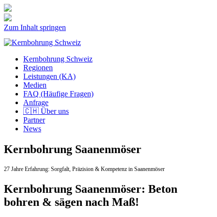
Zum Inhalt springen
Kernbohrung Schweiz
Regionen
Leistungen (KA)
Medien
FAQ (Häufige Fragen)
Anfrage
🇨🇭 Über uns
Partner
News
Kernbohrung Saanenmöser
27 Jahre Erfahrung:
Sorgfalt,
Präzision & Kompetenz in Saanenmöser
Kernbohrung Saanenmöser: Beton
bohren & sägen nach Maß!