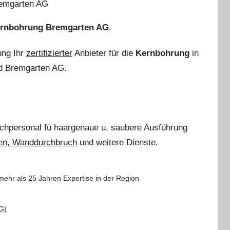
rnbohrung Bremgarten AG
.
ung Ihr
zertifizierter
Anbieter für die
Kernbohrung
in
 Bremgarten AG.
achpersonal
fü haargenaue u. saubere Ausführung
en, Wanddurchbruch
und weitere Dienste.
ehr als 25 Jahren Expertise in der Region
G)