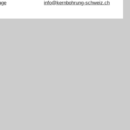
age
info@kernbohrung-schweiz.ch