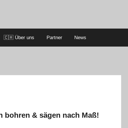
🇨🇭 Über uns
Partner
News
n bohren & sägen nach Maß!