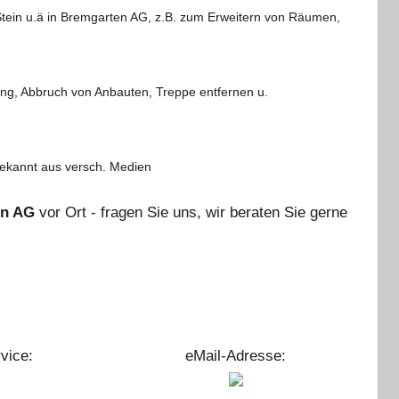
ein u.ä in Bremgarten AG, z.B. zum Erweitern von Räumen,
ng, Abbruch von Anbauten, Treppe entfernen u.
 bekannt aus versch. Medien
en AG
vor Ort - fragen Sie uns, wir beraten Sie gerne
vice:
eMail-Adresse: