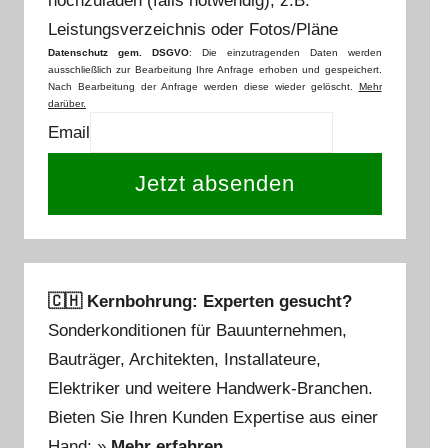
hochzuladen (falls notwendig), z.B.
Leistungsverzeichnis oder Fotos/Pläne
Datenschutz gem. DSGVO
: Die einzutragenden Daten werden
ausschließlich zur Bearbeitung Ihre Anfrage erhoben und gespeichert.
Nach Bearbeitung der Anfrage werden diese wieder gelöscht.
Mehr
darüber.
Email
Jetzt absenden
🇨🇭 Kernbohrung: Experten gesucht?
Sonderkonditionen für Bauunternehmen,
Bauträger, Architekten, Installateure,
Elektriker und weitere Handwerk-Branchen.
Bieten Sie Ihren Kunden Expertise aus einer
Hand: »
Mehr erfahren