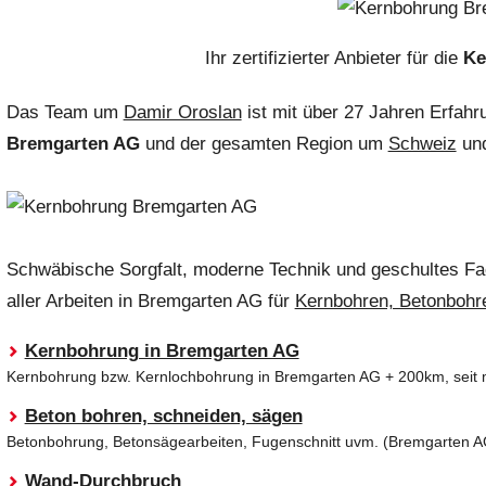
Ihr zertifizierter Anbieter für die
Ke
Das Team um
Damir Oroslan
ist mit über 27 Jahren Erfahr
Bremgarten AG
und der gesamten Region um
Schweiz
und
Schwäbische Sorgfalt, moderne Technik und geschultes F
aller Arbeiten
in Bremgarten AG für
Kernbohren, Betonbohr
Kernbohrung in Bremgarten AG
Kernbohrung bzw. Kernlochbohrung in Bremgarten AG + 200km, seit m
Beton bohren, schneiden, sägen
Betonbohrung, Betonsägearbeiten, Fugenschnitt uvm. (Bremgarten A
Wand-Durchbruch