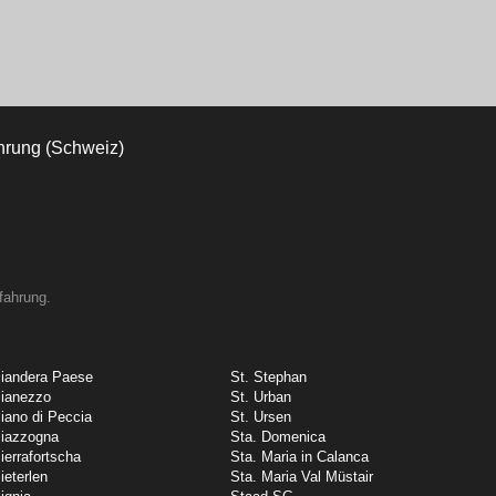
fahrung.
iandera Paese
St. Stephan
ianezzo
St. Urban
iano di Peccia
St. Ursen
iazzogna
Sta. Domenica
ierrafortscha
Sta. Maria in Calanca
ieterlen
Sta. Maria Val Müstair