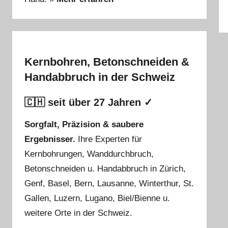
Kernbohren, Betonschneiden &
Handabbruch in der Schweiz
🇨🇭 seit über 27 Jahren ✓
Sorgfalt, Präzision & saubere
Ergebnisser.
Ihre
Experten für
Kernbohrungen
,
Wanddurchbruch
,
Betonschneiden
u.
Handabbruch
in
Zürich
,
Genf
,
Basel
,
Bern
,
Lausanne
,
Winterthur
,
St.
Gallen
,
Luzern
,
Lugano
,
Biel/Bienne
u.
weitere Orte in der Schweiz.