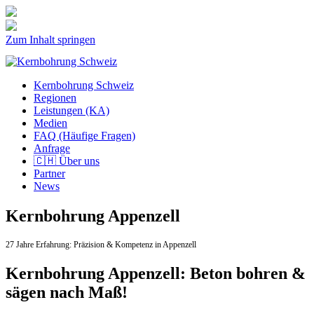
Zum Inhalt springen
Kernbohrung Schweiz
Regionen
Leistungen (KA)
Medien
FAQ (Häufige Fragen)
Anfrage
🇨🇭 Über uns
Partner
News
Kernbohrung Appenzell
27 Jahre Erfahrung:
Präzision & Kompetenz in Appenzell
Kernbohrung Appenzell: Beton bohren &
sägen nach Maß!