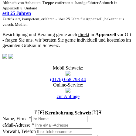
Abbruch von Anbauten, Treppe entfernen u. handgeführter Abbruch in
Appenzell u. Umland
seit 25 Jahren
Zertifiziert, kompetent, erfahren - über 25 Jahre für Appenzell, bekannt aus
versch. Medien
Besichtigung und Beratung gerne auch
direkt
in
Appenzell
vor Ort
- fragen Sie uns, wir beraten Sie gerne individuell und kostenlos im
gesamten Großraum Schweiz.
Mobil Schweiz:
(0176) 668 798 44
Online-Service:
zur Anfrage
🇨🇭
Kernbohrung Schweiz
🇨🇭
Name, Firma
*
eMail-Adresse
*
Vorwahl, Telefon