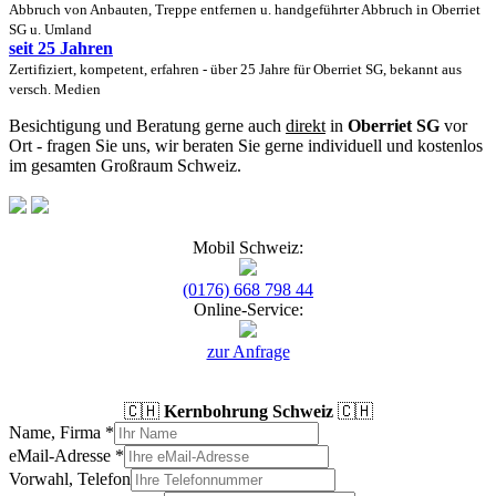
Abbruch von Anbauten, Treppe entfernen u. handgeführter Abbruch in Oberriet
SG u. Umland
seit 25 Jahren
Zertifiziert, kompetent, erfahren - über 25 Jahre für Oberriet SG, bekannt aus
versch. Medien
Besichtigung und Beratung gerne auch
direkt
in
Oberriet SG
vor
Ort - fragen Sie uns, wir beraten Sie gerne individuell und kostenlos
im gesamten Großraum Schweiz.
Mobil Schweiz:
(0176) 668 798 44
Online-Service:
zur Anfrage
🇨🇭
Kernbohrung Schweiz
🇨🇭
Name, Firma
*
eMail-Adresse
*
Vorwahl, Telefon