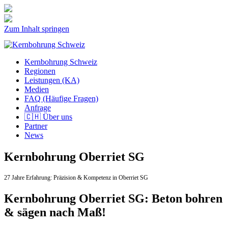
Zum Inhalt springen
Kernbohrung Schweiz
Regionen
Leistungen (KA)
Medien
FAQ (Häufige Fragen)
Anfrage
🇨🇭 Über uns
Partner
News
Kernbohrung Oberriet SG
27 Jahre Erfahrung:
Präzision & Kompetenz in Oberriet SG
Kernbohrung Oberriet SG: Beton bohren
& sägen nach Maß!