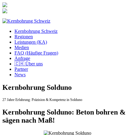
Zum
Inhalt
springen
Kernbohrung Schweiz
Regionen
Leistungen (KA)
Medien
FAQ (Häufige Fragen)
Anfrage
🇨🇭 Über uns
Partner
News
Kernbohrung Solduno
27 Jahre Erfahrung:
Präzision & Kompetenz in Solduno
Kernbohrung Solduno: Beton bohren &
sägen nach Maß!