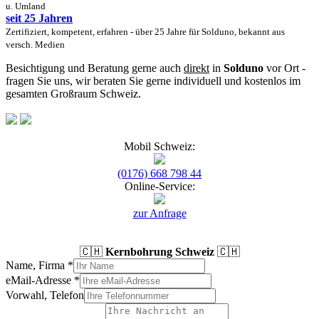
u. Umland
seit 25 Jahren
Zertifiziert, kompetent, erfahren - über 25 Jahre für Solduno, bekannt aus
versch. Medien
Besichtigung und Beratung gerne auch
direkt
in
Solduno
vor Ort -
fragen Sie uns, wir beraten Sie gerne individuell und kostenlos im
gesamten Großraum Schweiz.
Mobil Schweiz:
(0176) 668 798 44
Online-Service:
zur Anfrage
🇨🇭
Kernbohrung Schweiz
🇨🇭
Name, Firma
*
eMail-Adresse
*
Vorwahl, Telefon