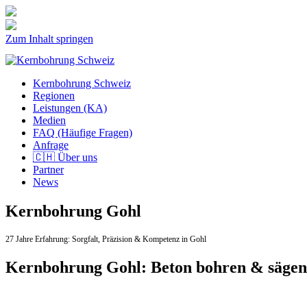
Zum Inhalt springen
Kernbohrung Schweiz
Regionen
Leistungen (KA)
Medien
FAQ (Häufige Fragen)
Anfrage
🇨🇭 Über uns
Partner
News
Kernbohrung Gohl
27 Jahre Erfahrung:
Sorgfalt,
Präzision & Kompetenz in Gohl
Kernbohrung Gohl: Beton bohren & säge