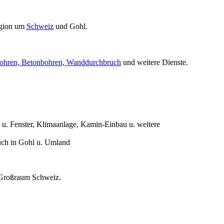
egion um
Schweiz
und Gohl.
ohren, Betonbohren, Wanddurchbruch
und weitere Dienste.
. Fenster, Klimaanlage, Kamin-Einbau u. weitere
uch in Gohl u. Umland
n Großraum Schweiz.