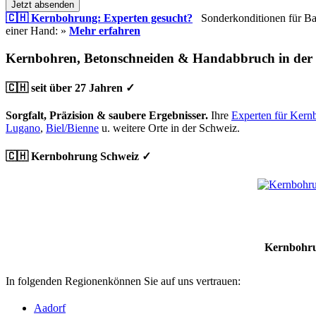
Jetzt absenden
🇨🇭 Kernbohrung: Experten gesucht?
Sonderkonditionen für Bauu
einer Hand: »
Mehr erfahren
Kernbohren, Betonschneiden & Handabbruch in der
🇨🇭 seit über 27 Jahren ✓
Sorgfalt, Präzision & saubere Ergebnisser.
Ihre
Experten für Kern
Lugano
,
Biel/Bienne
u. weitere Orte in der Schweiz.
🇨🇭 Kernbohrung Schweiz ✓
Kernbohru
In folgenden Regionenkönnen Sie auf uns vertrauen:
Aadorf