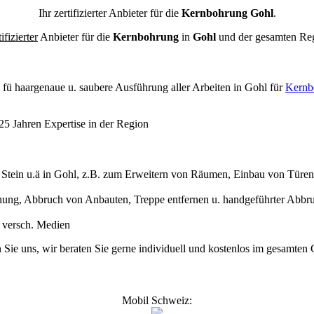
Ihr zertifizierter Anbieter für die
Kernbohrung Gohl
.
tifizierter
Anbieter für die
Kernbohrung
in
Gohl
und der gesamten R
l
fü haargenaue u. saubere Ausführung aller Arbeiten
in Gohl für
Kernb
5 Jahren Expertise in der Region
ein u.ä in Gohl, z.B. zum Erweitern von Räumen, Einbau von Türen u
ung, Abbruch von Anbauten, Treppe entfernen u. handgeführter Abbr
s versch. Medien
n Sie uns, wir beraten Sie gerne individuell und kostenlos im gesamte
Mobil Schweiz: