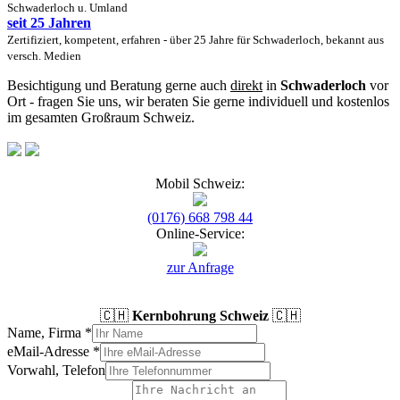
Schwaderloch u. Umland
seit 25 Jahren
Zertifiziert, kompetent, erfahren - über 25 Jahre für Schwaderloch, bekannt aus
versch. Medien
Besichtigung und Beratung gerne auch
direkt
in
Schwaderloch
vor
Ort - fragen Sie uns, wir beraten Sie gerne individuell und kostenlos
im gesamten Großraum Schweiz.
Mobil Schweiz:
(0176) 668 798 44
Online-Service:
zur Anfrage
🇨🇭
Kernbohrung Schweiz
🇨🇭
Name, Firma
*
eMail-Adresse
*
Vorwahl, Telefon