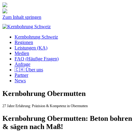
Zum Inhalt springen
Kernbohrung Schweiz
Regionen
Leistungen (KA)
Medien
FAQ (Häufige Fragen)
Anfrage
🇨🇭 Über uns
Partner
News
Kernbohrung Obermutten
27 Jahre Erfahrung:
Präzision & Kompetenz in Obermutten
Kernbohrung Obermutten: Beton bohren
& sägen nach Maß!