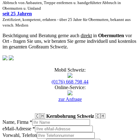
Abbruch von Anbauten, Treppe entfernen u. handgeführter Abbruch in
Obermutten u. Umland
seit 25 Jahren
Zertifiziert, kompetent, erfahren - über 25 Jahre für Obermutten, bekannt aus
versch. Medien
Besichtigung und Beratung gerne auch
direkt
in
Obermutten
vor
Ort - fragen Sie uns, wir beraten Sie gerne individuell und kostenlos
im gesamten Großraum Schweiz.
Mobil Schweiz:
(0176) 668 798 44
Online-Service:
zur Anfrage
🇨🇭
Kernbohrung Schweiz
🇨🇭
Name, Firma
*
eMail-Adresse
*
Vorwahl, Telefon