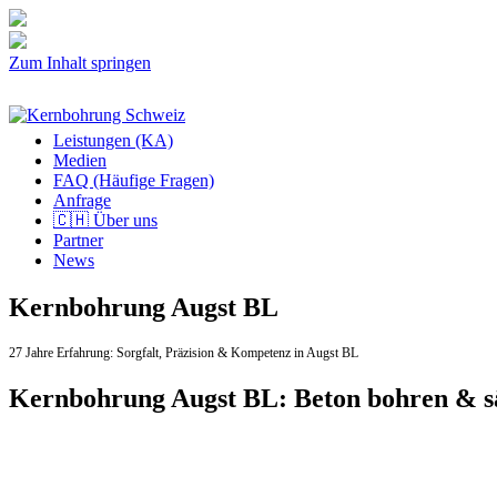
Zum Inhalt springen
Leistungen (KA)
Medien
FAQ (Häufige Fragen)
Anfrage
🇨🇭 Über uns
Partner
News
Kernbohrung Augst BL
27 Jahre Erfahrung:
Sorgfalt,
Präzision & Kompetenz in Augst BL
Kernbohrung Augst BL: Beton bohren & s