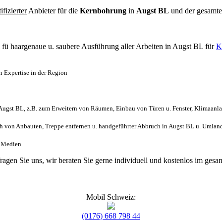
tifizierter
Anbieter für die
Kernbohrung
in
Augst BL
und der gesamt
l
fü haargenaue u. saubere Ausführung aller Arbeiten
in Augst BL für
K
 Expertise in der Region
ugst BL, z.B. zum Erweitern von Räumen, Einbau von Türen u. Fenster, Klimaanla
 von Anbauten, Treppe entfernen u. handgeführter Abbruch in Augst BL u. Umlan
h. Medien
fragen Sie uns, wir beraten Sie gerne individuell und kostenlos im ge
Mobil Schweiz:
(0176) 668 798 44