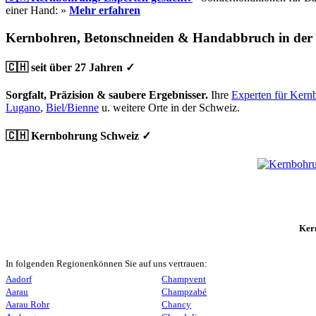
einer Hand: »
Mehr erfahren
Kernbohren, Betonschneiden & Handabbruch in der
🇨🇭 seit über 27 Jahren ✓
Sorgfalt, Präzision & saubere Ergebnisser.
Ihre
Experten für Kern
Lugano
,
Biel/Bienne
u. weitere Orte in der Schweiz.
🇨🇭 Kernbohrung Schweiz ✓
Ker
In folgenden Regionenkönnen Sie auf uns vertrauen:
Aadorf
Champvent
Aarau
Champzabé
Aarau Rohr
Chancy