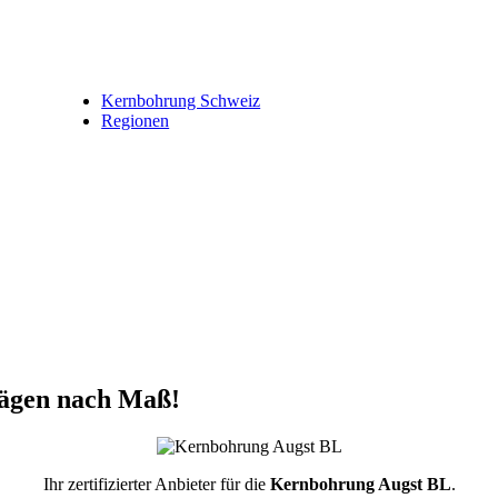
Kernbohrung Schweiz
Regionen
ägen nach Maß!
Ihr zertifizierter Anbieter für die
Kernbohrung Augst BL
.