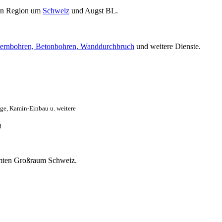
en Region um
Schweiz
und Augst BL.
ernbohren, Betonbohren, Wanddurchbruch
und weitere Dienste.
ge, Kamin-Einbau u. weitere
d
samten Großraum Schweiz.