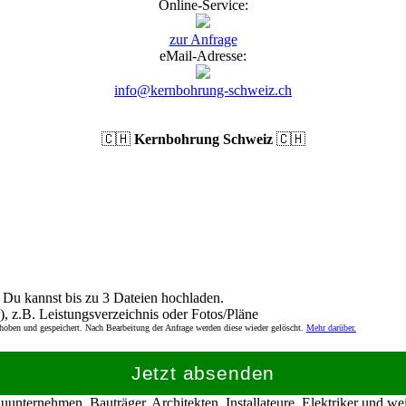
Online-Service:
zur Anfrage
eMail-Adresse:
info@kernbohrung-schweiz.ch
🇨🇭
Kernbohrung Schweiz
🇨🇭
Du kannst bis zu 3 Dateien hochladen.
), z.B. Leistungsverzeichnis oder Fotos/Pläne
rhoben und gespeichert. Nach Bearbeitung der Anfrage werden diese wieder gelöscht.
Mehr darüber.
Jetzt absenden
nternehmen, Bauträger, Architekten, Installateure, Elektriker und w