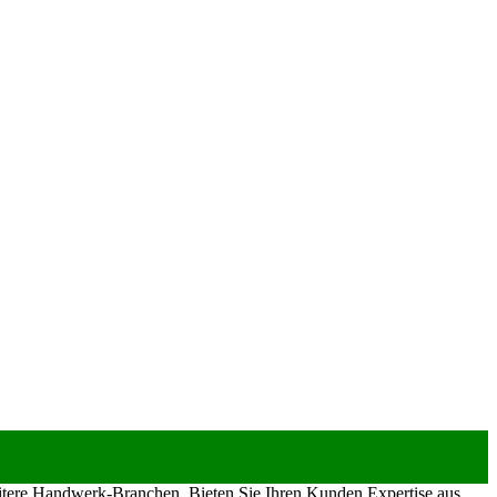
eitere Handwerk-Branchen. Bieten Sie Ihren Kunden Expertise aus