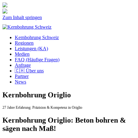
Zum Inhalt springen
Kernbohrung Schweiz
Regionen
Leistungen (KA)
Medien
FAQ (Häufige Fragen)
Anfrage
🇨🇭 Über uns
Partner
News
Kernbohrung Origlio
27 Jahre Erfahrung:
Präzision & Kompetenz in Origlio
Kernbohrung Origlio: Beton bohren &
sägen nach Maß!