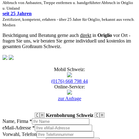
Abbruch von Anbauten, Treppe entfernen u. handgeführter Abbruch in Origlio
u. Umland
seit 25 Jahren
Zertifiziert, kompetent, erfahren - über 25 Jahre für Origlio, bekannt aus versch.
Medien
Besichtigung und Beratung gerne auch
direkt
in
Origlio
vor Ort -
fragen Sie uns, wir beraten Sie gerne individuell und kostenlos im
gesamten Großraum Schweiz.
Mobil Schweiz:
(0176) 668 798 44
Online-Service:
zur Anfrage
🇨🇭
Kernbohrung Schweiz
🇨🇭
Name, Firma
*
eMail-Adresse
*
Vorwahl, Telefon