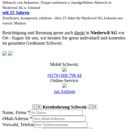
Abbruch von Anbauten, Treppe entfernen u. handgeführter Abbruch in
Niederwil AG u. Umland
seit 25 Jahren
Zertifiziert, kompetent, erfahren - über 25 Jahre für Niederwil AG, bekannt aus
versch. Medien
Besichtigung und Beratung gerne auch
direkt
in
Niederwil AG
vor
Ort - fragen Sie uns, wir beraten Sie gerne individuell und kostenlos
im gesamten Großraum Schweiz.
Mobil Schweiz:
(0176) 668 798 44
Online-Service:
zur Anfrage
🇨🇭
Kernbohrung Schweiz
🇨🇭
Name, Firma
*
eMail-Adresse
*
Vorwahl, Telefon