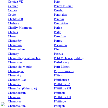
Cerniaz VD
Peist
Cernier
Peney-le-Jorat
Certara
Pensier
Cevio
Penthalaz
Châbles FR
Penthaz
Chabrey
Penthéréaz
Chailly-Montreux
Perlen
Chalais
Perly
Cham
Perrefitte
Chambésy
Perroy
Chamblon
Personico
Chambrelien
Péry
Chamby
Peseux
Chamoille (Sembrancher)
Petit Vichères (Liddes)
Chamoson
Petit-Lancy
Champ-du-Moulin
Petit-Martel
Champagne
Peyres-Possens
Champéry
Pfäfers
Champex-Lac
Pfaffhausen
Champfèr
Pfäffikon SZ
Champlan (Grimisuat)
Pfäffikon ZH
Champoussin
Pfaffnau
Champoz
Pfeffikon LU
Champsec
Pfeffingen
Champtauroz
Pfungen