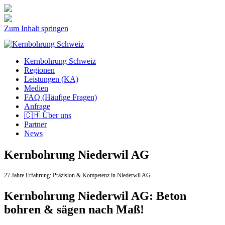
Zum Inhalt springen
Kernbohrung Schweiz
Regionen
Leistungen (KA)
Medien
FAQ (Häufige Fragen)
Anfrage
🇨🇭 Über uns
Partner
News
Kernbohrung Niederwil AG
27 Jahre Erfahrung:
Präzision & Kompetenz in Niederwil AG
Kernbohrung Niederwil AG: Beton
bohren & sägen nach Maß!