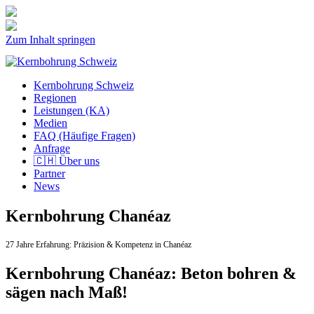
Zum Inhalt springen
Kernbohrung Schweiz
Regionen
Leistungen (KA)
Medien
FAQ (Häufige Fragen)
Anfrage
🇨🇭 Über uns
Partner
News
Kernbohrung Chanéaz
27 Jahre Erfahrung:
Präzision & Kompetenz in Chanéaz
Kernbohrung Chanéaz: Beton bohren &
sägen nach Maß!