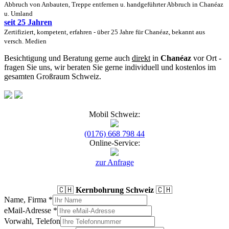
Abbruch von Anbauten, Treppe entfernen u. handgeführter Abbruch in Chanéaz
u. Umland
seit 25 Jahren
Zertifiziert, kompetent, erfahren - über 25 Jahre für Chanéaz, bekannt aus
versch. Medien
Besichtigung und Beratung gerne auch
direkt
in
Chanéaz
vor Ort -
fragen Sie uns, wir beraten Sie gerne individuell und kostenlos im
gesamten Großraum Schweiz.
Mobil Schweiz:
(0176) 668 798 44
Online-Service:
zur Anfrage
🇨🇭
Kernbohrung Schweiz
🇨🇭
Name, Firma
*
eMail-Adresse
*
Vorwahl, Telefon