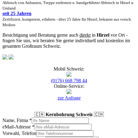
Abbruch von Anbauten, Treppe entfernen u. handgeführter Abbruch in Hirzel u.
Umland
seit 25 Jahren
Zertifiziert, kompetent, erfahren - über 25 Jahre für Hirzel, bekannt aus versch.
Medien
Besichtigung und Beratung gerne auch
direkt
in
Hirzel
vor Ort -
fragen Sie uns, wir beraten Sie gerne individuell und kostenlos im
gesamten Großraum Schweiz.
Mobil Schweiz:
(0176) 668 798 44
Online-Service:
zur Anfrage
🇨🇭
Kernbohrung Schweiz
🇨🇭
Name, Firma
*
eMail-Adresse
*
Vorwahl, Telefon