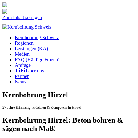
Zum Inhalt springen
Kernbohrung Schweiz
Regionen
Leistungen (KA)
Medien
FAQ (Häufige Fragen)
Anfrage
🇨🇭 Über uns
Partner
News
Kernbohrung Hirzel
27 Jahre Erfahrung:
Präzision & Kompetenz in Hirzel
Kernbohrung Hirzel: Beton bohren &
sägen nach Maß!