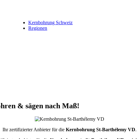
Kernbohrung Schweiz
Regionen
ohren & sägen nach Maß!
Ihr zertifizierter Anbieter für die
Kernbohrung St-Barthélemy VD
.