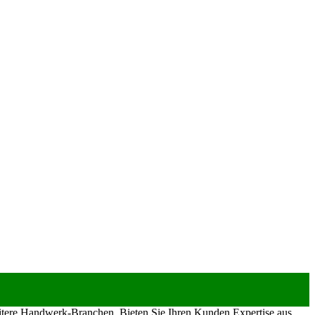
eitere Handwerk-Branchen. Bieten Sie Ihren Kunden Expertise aus