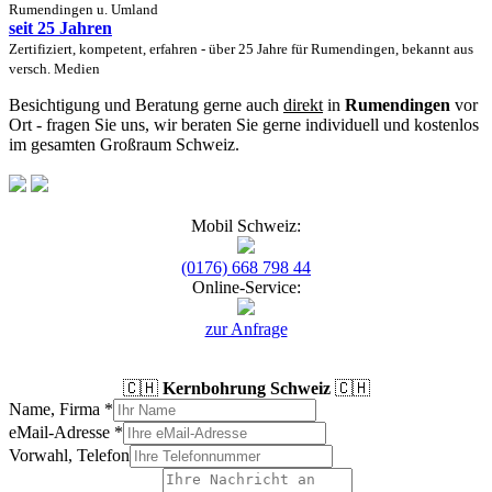
Rumendingen u. Umland
seit 25 Jahren
Zertifiziert, kompetent, erfahren - über 25 Jahre für Rumendingen, bekannt aus
versch. Medien
Besichtigung und Beratung gerne auch
direkt
in
Rumendingen
vor
Ort - fragen Sie uns, wir beraten Sie gerne individuell und kostenlos
im gesamten Großraum Schweiz.
Mobil Schweiz:
(0176) 668 798 44
Online-Service:
zur Anfrage
🇨🇭
Kernbohrung Schweiz
🇨🇭
Name, Firma
*
eMail-Adresse
*
Vorwahl, Telefon