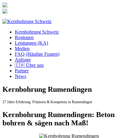
Zum
Inhalt
springen
Kernbohrung Schweiz
Regionen
Leistungen (KA)
Medien
FAQ (Häufige Fragen)
Anfrage
🇨🇭 Über uns
Partner
News
Kernbohrung Rumendingen
27 Jahre Erfahrung:
Präzision & Kompetenz in Rumendingen
Kernbohrung Rumendingen: Beton
bohren & sägen nach Maß!