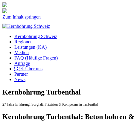
Zum Inhalt springen
Kernbohrung Schweiz
Regionen
Leistungen (KA)
Medien
FAQ (Häufige Fragen)
Anfrage
🇨🇭 Über uns
Partner
News
Kernbohrung Turbenthal
27 Jahre Erfahrung:
Sorgfalt,
Präzision & Kompetenz in Turbenthal
Kernbohrung Turbenthal: Beton bohren &