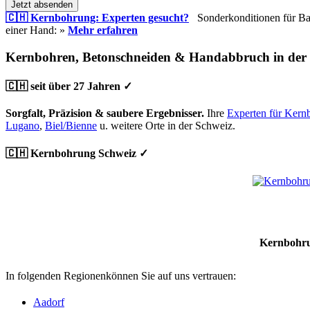
Jetzt absenden
🇨🇭 Kernbohrung: Experten gesucht?
Sonderkonditionen für Bauu
einer Hand: »
Mehr erfahren
Kernbohren, Betonschneiden & Handabbruch in der
🇨🇭 seit über 27 Jahren ✓
Sorgfalt, Präzision & saubere Ergebnisser.
Ihre
Experten für Kern
Lugano
,
Biel/Bienne
u. weitere Orte in der Schweiz.
🇨🇭 Kernbohrung Schweiz ✓
Kernbohru
In folgenden Regionenkönnen Sie auf uns vertrauen:
Aadorf