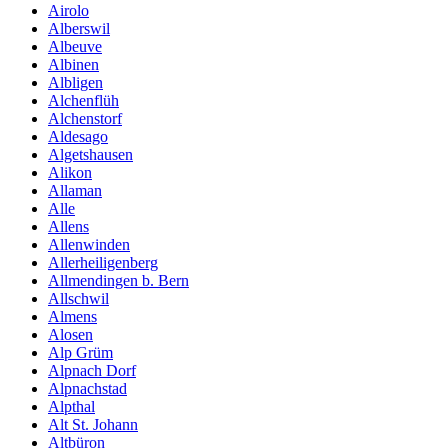
Airolo
Alberswil
Albeuve
Albinen
Albligen
Alchenflüh
Alchenstorf
Aldesago
Algetshausen
Alikon
Allaman
Alle
Allens
Allenwinden
Allerheiligenberg
Allmendingen b. Bern
Allschwil
Almens
Alosen
Alp Grüm
Alpnach Dorf
Alpnachstad
Alpthal
Alt St. Johann
Altbüron