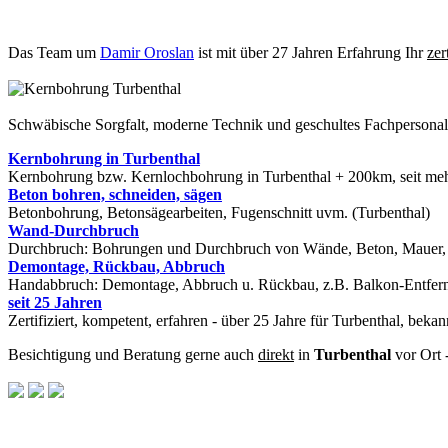
Das Team um
Damir Oroslan
ist mit über 27 Jahren Erfahrung Ihr
zer
Schwäbische Sorgfalt, moderne Technik und geschultes Fachpersona
Kernbohrung in Turbenthal
Kernbohrung bzw. Kernlochbohrung in Turbenthal + 200km, seit mehr
Beton bohren, schneiden, sägen
Betonbohrung, Betonsägearbeiten, Fugenschnitt uvm. (Turbenthal)
Wand-Durchbruch
Durchbruch: Bohrungen und Durchbruch von Wände, Beton, Mauer, St
Demontage, Rückbau, Abbruch
Handabbruch: Demontage, Abbruch u. Rückbau, z.B. Balkon-Entfernu
seit 25 Jahren
Zertifiziert, kompetent, erfahren - über 25 Jahre für Turbenthal, beka
Besichtigung und Beratung gerne auch
direkt
in
Turbenthal
vor Ort 