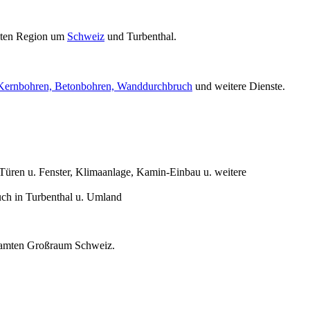
mten Region um
Schweiz
und Turbenthal.
Kernbohren, Betonbohren, Wanddurchbruch
und weitere Dienste.
üren u. Fenster, Klimaanlage, Kamin-Einbau u. weitere
ch in Turbenthal u. Umland
gesamten Großraum Schweiz.