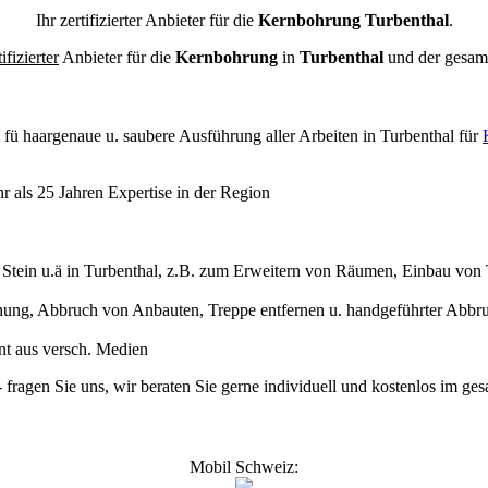
Ihr zertifizierter Anbieter für die
Kernbohrung Turbenthal
.
tifizierter
Anbieter für die
Kernbohrung
in
Turbenthal
und der gesa
l
fü haargenaue u. saubere Ausführung aller Arbeiten
in Turbenthal für
 als 25 Jahren Expertise in der Region
ein u.ä in Turbenthal, z.B. zum Erweitern von Räumen, Einbau von T
ng, Abbruch von Anbauten, Treppe entfernen u. handgeführter Abbru
nnt aus versch. Medien
- fragen Sie uns, wir beraten Sie gerne individuell und kostenlos im 
Mobil Schweiz: