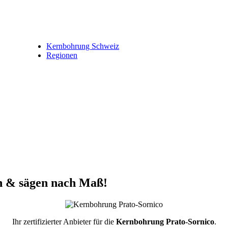
Kernbohrung Schweiz
Regionen
n & sägen nach Maß!
Ihr zertifizierter Anbieter für die
Kernbohrung Prato-Sornico
.