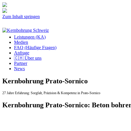
Zum Inhalt springen
Leistungen (KA)
Medien
FAQ (Häufige Fragen)
Anfrage
🇨🇭 Über uns
Partner
News
Kernbohrung Prato-Sornico
27 Jahre Erfahrung:
Sorgfalt,
Präzision & Kompetenz in Prato-Sornico
Kernbohrung Prato-Sornico: Beton bohre