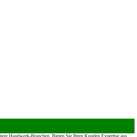
eitere Handwerk-Branchen. Bieten Sie Ihren Kunden Expertise aus