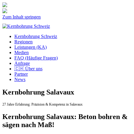
Zum Inhalt springen
Kernbohrung Schweiz
Regionen
Leistungen (KA)
Medien
FAQ (Häufige Fragen)
Anfrage
🇨🇭 Über uns
Partner
News
Kernbohrung Salavaux
27 Jahre Erfahrung:
Präzision & Kompetenz in Salavaux
Kernbohrung Salavaux: Beton bohren &
sägen nach Maß!