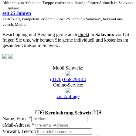
Abbruch von Anbauten, Treppe entfernen u. handgeführter Abbruch in Salavaux
u. Umland
seit 25 Jahren
Zertifiziert, kompetent, erfahren - über 25 Jahre für Salavaux, bekannt aus
versch. Medien
Besichtigung und Beratung gerne auch
direkt
in
Salavaux
vor Ort -
fragen Sie uns, wir beraten Sie gerne individuell und kostenlos im
gesamten Großraum Schweiz.
Mobil Schweiz:
(0176) 668 798 44
Online-Service:
zur Anfrage
🇨🇭
Kernbohrung Schweiz
🇨🇭
Name, Firma
*
eMail-Adresse
*
Vorwahl, Telefon