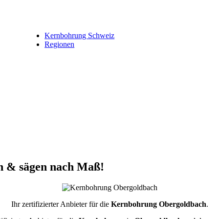
Kernbohrung Schweiz
Regionen
n & sägen nach Maß!
Ihr zertifizierter Anbieter für die
Kernbohrung Obergoldbach
.