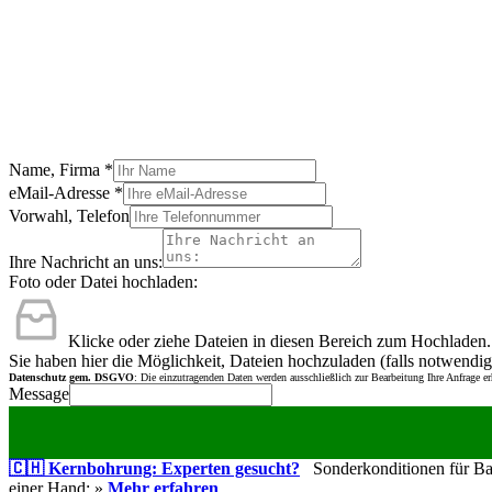
Name, Firma
*
eMail-Adresse
*
Vorwahl, Telefon
Ihre Nachricht an uns:
Foto oder Datei hochladen:
Klicke oder ziehe Dateien in diesen Bereich zum Hochladen.
Sie haben hier die Möglichkeit, Dateien hochzuladen (falls notwendig
Datenschutz gem. DSGVO
: Die einzutragenden Daten werden ausschließlich zur Bearbeitung Ihre Anfrage e
Message
🇨🇭 Kernbohrung: Experten gesucht?
Sonderkonditionen für Bauu
einer Hand: »
Mehr erfahren