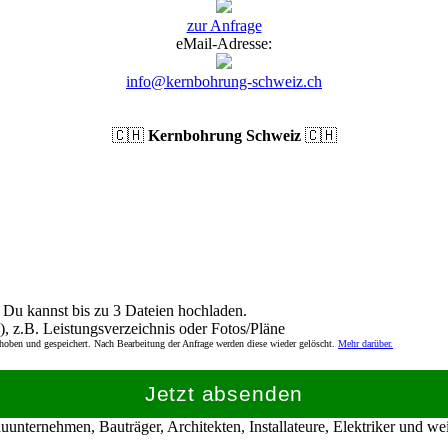
zur Anfrage
eMail-Adresse:
info@kernbohrung-schweiz.ch
🇨🇭
Kernbohrung Schweiz
🇨🇭
Du kannst bis zu 3 Dateien hochladen.
), z.B. Leistungsverzeichnis oder Fotos/Pläne
rhoben und gespeichert. Nach Bearbeitung der Anfrage werden diese wieder gelöscht.
Mehr darüber.
Jetzt absenden
nternehmen, Bauträger, Architekten, Installateure, Elektriker und w