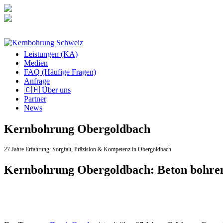
Zum
Inhalt
springen
Leistungen (KA)
Medien
FAQ (Häufige Fragen)
Anfrage
🇨🇭 Über uns
Partner
News
Kernbohrung Obergoldbach
27 Jahre Erfahrung:
Sorgfalt,
Präzision & Kompetenz in Obergoldbach
Kernbohrung Obergoldbach: Beton bohre