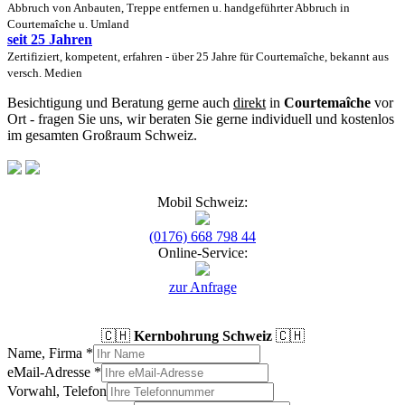
Abbruch von Anbauten, Treppe entfernen u. handgeführter Abbruch in
Courtemaîche u. Umland
seit 25 Jahren
Zertifiziert, kompetent, erfahren - über 25 Jahre für Courtemaîche, bekannt aus
versch. Medien
Besichtigung und Beratung gerne auch
direkt
in
Courtemaîche
vor
Ort - fragen Sie uns, wir beraten Sie gerne individuell und kostenlos
im gesamten Großraum Schweiz.
Mobil Schweiz:
(0176) 668 798 44
Online-Service:
zur Anfrage
🇨🇭
Kernbohrung Schweiz
🇨🇭
Name, Firma
*
eMail-Adresse
*
Vorwahl, Telefon