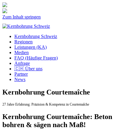
Zum Inhalt springen
Kernbohrung Schweiz
Regionen
Leistungen (KA)
Medien
FAQ (Häufige Fragen)
Anfrage
🇨🇭 Über uns
Partner
News
Kernbohrung Courtemaîche
27 Jahre Erfahrung:
Präzision & Kompetenz in Courtemaîche
Kernbohrung Courtemaîche: Beton
bohren & sägen nach Maß!