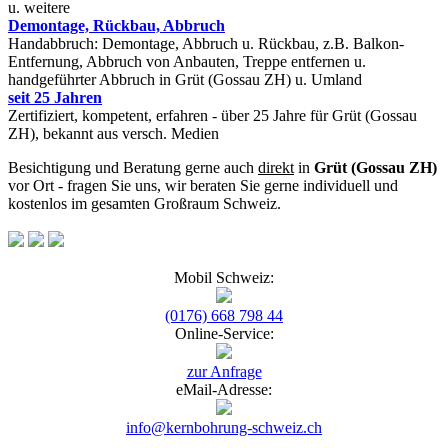
u. weitere
Demontage, Rückbau, Abbruch
Handabbruch: Demontage, Abbruch u. Rückbau, z.B. Balkon-
Entfernung, Abbruch von Anbauten, Treppe entfernen u.
handgeführter Abbruch in Grüt (Gossau ZH) u. Umland
seit 25 Jahren
Zertifiziert, kompetent, erfahren - über 25 Jahre für Grüt (Gossau
ZH), bekannt aus versch. Medien
Besichtigung und Beratung gerne auch
direkt
in
Grüt (Gossau ZH)
vor Ort - fragen Sie uns, wir beraten Sie gerne individuell und
kostenlos im gesamten Großraum Schweiz.
Mobil Schweiz:
(0176) 668 798 44
Online-Service:
zur Anfrage
eMail-Adresse:
info@kernbohrung-schweiz.ch