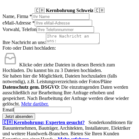
🇨🇭
Kernbohrung Schweiz
🇨🇭
Name, Firma
*
eMail-Adresse
*
Vorwahl, Telefon
Ihre Nachricht an uns:
Foto oder Datei hochladen:
Klicke oder ziehe Dateien in diesen Bereich zum
Hochladen.
Du kannst bis zu 3 Dateien hochladen.
Sie haben hier die Möglichkeit, Dateien hochzuladen (falls
notwendig), z.B. Leistungsverzeichnis oder Fotos/Pläne
Datenschutz gem. DSGVO
: Die einzutragenden Daten werden
ausschließlich zur Bearbeitung Ihre Anfrage erhoben und
gespeichert. Nach Bearbeitung der Anfrage werden diese wieder
gelöscht.
Mehr darüber.
Email
Jetzt absenden
🇨🇭 Kernbohrung: Experten gesucht?
Sonderkonditionen für
Bauunternehmen, Bauträger, Architekten, Installateure, Elektriker
und weitere Handwerk-Branchen. Bieten Sie Ihren Kunden