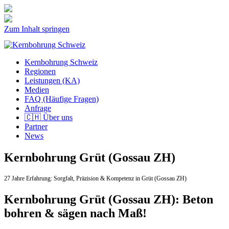
Zum Inhalt springen
Kernbohrung Schweiz
Regionen
Leistungen (KA)
Medien
FAQ (Häufige Fragen)
Anfrage
🇨🇭 Über uns
Partner
News
Kernbohrung Grüt (Gossau ZH)
27 Jahre Erfahrung:
Sorgfalt,
Präzision & Kompetenz in Grüt (Gossau ZH)
Kernbohrung Grüt (Gossau ZH): Beton
bohren & sägen nach Maß!