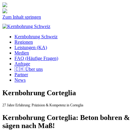
Zum Inhalt springen
Kernbohrung Schweiz
Regionen
Leistungen (KA)
Medien
FAQ (Häufige Fragen)
Anfrage
🇨🇭 Über uns
Partner
News
Kernbohrung Corteglia
27 Jahre Erfahrung:
Präzision & Kompetenz in Corteglia
Kernbohrung Corteglia: Beton bohren &
sägen nach Maß!