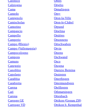
Calonico
Orges
Calpiogna
Origlio
Cama
Ormalingen
Camedo
Orny
Camignolo
Oron-la-Ville
Camischolas
Oron-le-Châtel
Camorino
Orpund
Campascio
Orselina
Campello
Orsières
Camperio
Orsonnens
Campo (Blenio)
Ortschwaben
Campo (Vallemaggia)
Orvin
Campocologno
Orzens
Campora
Oschwand
Camuns
Osco
Caneggio
Osogna
Canobbio
Ospizio Bernina
Capolago
Ossingen
Carabbia
Osterfingen
Carabietta
Ostermundigen
Carena
Otelfingen
Carì
Othmarsingen
Carona
Ottenbach
Carouge GE
Ottikon (Gossau ZH)
Carrouge VD
Ottikon b. Kemptthal