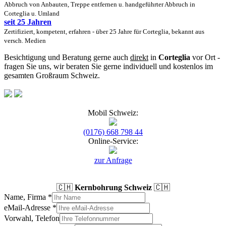
Abbruch von Anbauten, Treppe entfernen u. handgeführter Abbruch in
Corteglia u. Umland
seit 25 Jahren
Zertifiziert, kompetent, erfahren - über 25 Jahre für Corteglia, bekannt aus
versch. Medien
Besichtigung und Beratung gerne auch
direkt
in
Corteglia
vor Ort -
fragen Sie uns, wir beraten Sie gerne individuell und kostenlos im
gesamten Großraum Schweiz.
Mobil Schweiz:
(0176) 668 798 44
Online-Service:
zur Anfrage
🇨🇭
Kernbohrung Schweiz
🇨🇭
Name, Firma
*
eMail-Adresse
*
Vorwahl, Telefon