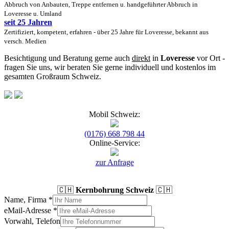
Abbruch von Anbauten, Treppe entfernen u. handgeführter Abbruch in
Loveresse u. Umland
seit 25 Jahren
Zertifiziert, kompetent, erfahren - über 25 Jahre für Loveresse, bekannt aus
versch. Medien
Besichtigung und Beratung gerne auch
direkt
in
Loveresse
vor Ort -
fragen Sie uns, wir beraten Sie gerne individuell und kostenlos im
gesamten Großraum Schweiz.
Mobil Schweiz:
(0176) 668 798 44
Online-Service:
zur Anfrage
🇨🇭
Kernbohrung Schweiz
🇨🇭
Name, Firma
*
eMail-Adresse
*
Vorwahl, Telefon