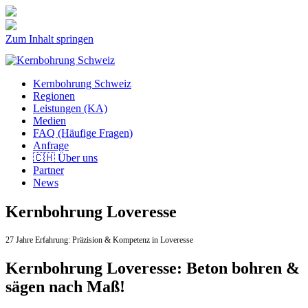
Zum Inhalt springen
Kernbohrung Schweiz
Regionen
Leistungen (KA)
Medien
FAQ (Häufige Fragen)
Anfrage
🇨🇭 Über uns
Partner
News
Kernbohrung Loveresse
27 Jahre Erfahrung:
Präzision & Kompetenz in Loveresse
Kernbohrung Loveresse: Beton bohren &
sägen nach Maß!