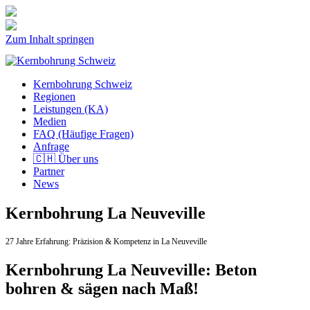
Zum Inhalt springen
Kernbohrung Schweiz
Regionen
Leistungen (KA)
Medien
FAQ (Häufige Fragen)
Anfrage
🇨🇭 Über uns
Partner
News
Kernbohrung La Neuveville
27 Jahre Erfahrung:
Präzision & Kompetenz in La Neuveville
Kernbohrung La Neuveville: Beton
bohren & sägen nach Maß!