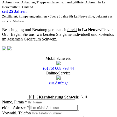
Abbruch von Anbauten, Treppe entfernen u. handgeführter Abbruch in La
Neuveville u. Umland
seit 25 Jahren
Zertifiziert, kompetent, erfahren - über 25 Jahre für La Neuveville, bekannt aus
versch. Medien
Besichtigung und Beratung gerne auch
direkt
in
La Neuveville
vor
Ort - fragen Sie uns, wir beraten Sie gerne individuell und kostenlos
im gesamten Großraum Schweiz.
Mobil Schweiz:
(0176) 668 798 44
Online-Service:
zur Anfrage
🇨🇭
Kernbohrung Schweiz
🇨🇭
Name, Firma
*
eMail-Adresse
*
Vorwahl, Telefon