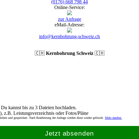
(0176) 668 798 44
Online-Service:
zur Anfrage
eMail-Adresse:
info@kernbohrung-schweiz.ch
🇨🇭
Kernbohrung Schweiz
🇨🇭
Du kannst bis zu 3 Dateien hochladen.
), z.B. Leistungsverzeichnis oder Fotos/Pläne
rhoben und gespeichert. Nach Bearbeitung der Anfrage werden diese wieder gelöscht.
Mehr darüber.
Jetzt absenden