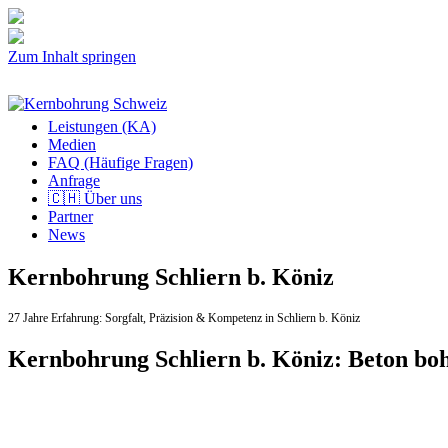
Zum Inhalt springen
Leistungen (KA)
Medien
FAQ (Häufige Fragen)
Anfrage
🇨🇭 Über uns
Partner
News
Kernbohrung Schliern b. Köniz
27 Jahre Erfahrung:
Sorgfalt,
Präzision & Kompetenz in Schliern b. Köniz
Kernbohrung Schliern b. Köniz: Beton bo