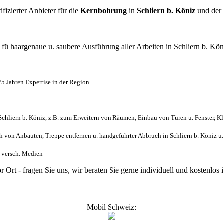
tifizierter
Anbieter für die
Kernbohrung
in
Schliern b. Köniz
und der
l
fü haargenaue u. saubere Ausführung aller Arbeiten
in Schliern b. Kön
5 Jahren Expertise in der Region
hliern b. Köniz, z.B. zum Erweitern von Räumen, Einbau von Türen u. Fenster, K
von Anbauten, Treppe entfernen u. handgeführter Abbruch in Schliern b. Köniz u
us versch. Medien
r Ort - fragen Sie uns, wir beraten Sie gerne individuell und kostenl
Mobil Schweiz: