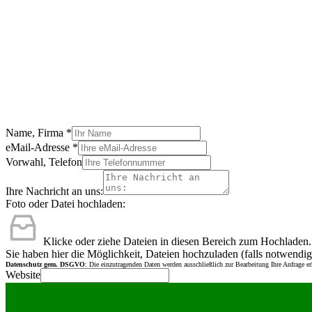
Name, Firma
*
eMail-Adresse
*
Vorwahl, Telefon
Ihre Nachricht an uns:
Foto oder Datei hochladen:
Klicke oder ziehe Dateien in diesen Bereich zum Hochladen.
Sie haben hier die Möglichkeit, Dateien hochzuladen (falls notwendig
Datenschutz gem. DSGVO
: Die einzutragenden Daten werden ausschließlich zur Bearbeitung Ihre Anfrage e
Website