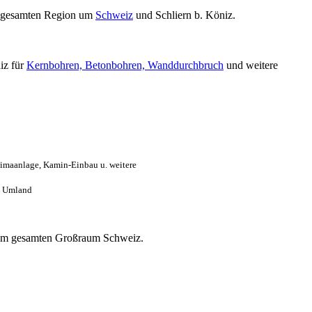
 gesamten Region um
Schweiz
und Schliern b. Köniz.
iz für
Kernbohren, Betonbohren, Wanddurchbruch
und weitere
limaanlage, Kamin-Einbau u. weitere
. Umland
os im gesamten Großraum Schweiz.