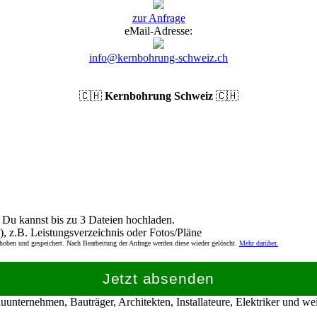
zur Anfrage
eMail-Adresse:
info@kernbohrung-schweiz.ch
🇨🇭
Kernbohrung Schweiz
🇨🇭
Du kannst bis zu 3 Dateien hochladen.
), z.B. Leistungsverzeichnis oder Fotos/Pläne
rhoben und gespeichert. Nach Bearbeitung der Anfrage werden diese wieder gelöscht.
Mehr darüber.
Jetzt absenden
nternehmen, Bauträger, Architekten, Installateure, Elektriker und w