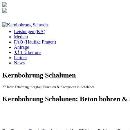
Zum
Inhalt
springen
Leistungen (KA)
Medien
FAQ (Häufige Fragen)
Anfrage
🇨🇭 Über uns
Partner
News
Kernbohrung Schalunen
27 Jahre Erfahrung:
Sorgfalt,
Präzision & Kompetenz in Schalunen
Kernbohrung Schalunen: Beton bohren & 