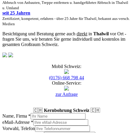
Abbruch von Anbauten, Treppe entfernen u. handgeführter Abbruch in Thalwil
u. Umland
seit 25 Jahren
Zertifiziert, kompetent, erfahren - über 25 Jahre für Thalwil, bekannt aus versch.
Medien
Besichtigung und Beratung gerne auch
direkt
in
Thalwil
vor Ort -
fragen Sie uns, wir beraten Sie gerne individuell und kostenlos im
gesamten Großraum Schweiz.
Mobil Schweiz:
(0176) 668 798 44
Online-Service:
zur Anfrage
🇨🇭
Kernbohrung Schweiz
🇨🇭
Name, Firma
*
eMail-Adresse
*
Vorwahl, Telefon