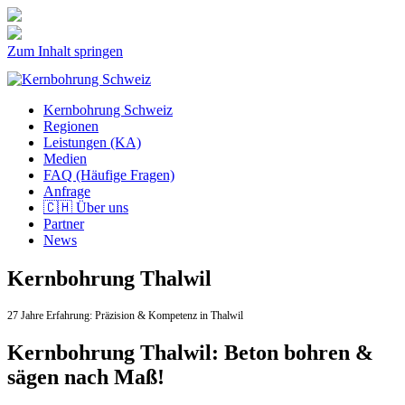
Zum Inhalt springen
Kernbohrung Schweiz
Regionen
Leistungen (KA)
Medien
FAQ (Häufige Fragen)
Anfrage
🇨🇭 Über uns
Partner
News
Kernbohrung Thalwil
27 Jahre Erfahrung:
Präzision & Kompetenz in Thalwil
Kernbohrung Thalwil: Beton bohren &
sägen nach Maß!