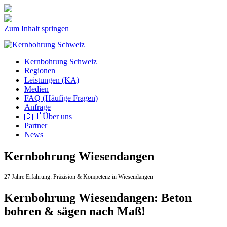
Zum Inhalt springen
Kernbohrung Schweiz
Regionen
Leistungen (KA)
Medien
FAQ (Häufige Fragen)
Anfrage
🇨🇭 Über uns
Partner
News
Kernbohrung Wiesendangen
27 Jahre Erfahrung:
Präzision & Kompetenz in Wiesendangen
Kernbohrung Wiesendangen: Beton
bohren & sägen nach Maß!