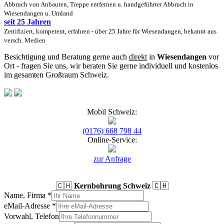
Abbruch von Anbauten, Treppe entfernen u. handgeführter Abbruch in
Wiesendangen u. Umland
seit 25 Jahren
Zertifiziert, kompetent, erfahren - über 25 Jahre für Wiesendangen, bekannt aus
versch. Medien
Besichtigung und Beratung gerne auch
direkt
in
Wiesendangen
vor
Ort - fragen Sie uns, wir beraten Sie gerne individuell und kostenlos
im gesamten Großraum Schweiz.
Mobil Schweiz:
(0176) 668 798 44
Online-Service:
zur Anfrage
🇨🇭
Kernbohrung Schweiz
🇨🇭
Name, Firma
*
eMail-Adresse
*
Vorwahl, Telefon