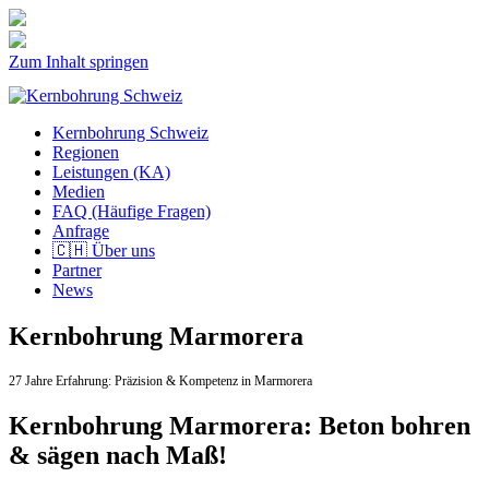
Zum Inhalt springen
Kernbohrung Schweiz
Regionen
Leistungen (KA)
Medien
FAQ (Häufige Fragen)
Anfrage
🇨🇭 Über uns
Partner
News
Kernbohrung Marmorera
27 Jahre Erfahrung:
Präzision & Kompetenz in Marmorera
Kernbohrung Marmorera: Beton bohren
& sägen nach Maß!