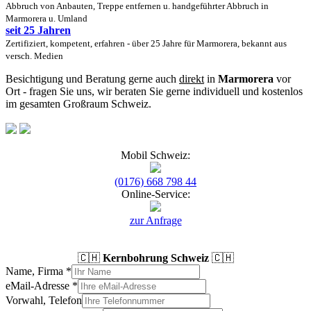
Abbruch von Anbauten, Treppe entfernen u. handgeführter Abbruch in
Marmorera u. Umland
seit 25 Jahren
Zertifiziert, kompetent, erfahren - über 25 Jahre für Marmorera, bekannt aus
versch. Medien
Besichtigung und Beratung gerne auch
direkt
in
Marmorera
vor
Ort - fragen Sie uns, wir beraten Sie gerne individuell und kostenlos
im gesamten Großraum Schweiz.
Mobil Schweiz:
(0176) 668 798 44
Online-Service:
zur Anfrage
🇨🇭
Kernbohrung Schweiz
🇨🇭
Name, Firma
*
eMail-Adresse
*
Vorwahl, Telefon