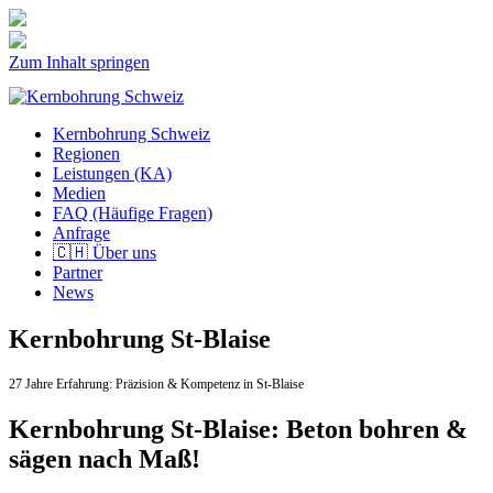
Zum Inhalt springen
Kernbohrung Schweiz
Regionen
Leistungen (KA)
Medien
FAQ (Häufige Fragen)
Anfrage
🇨🇭 Über uns
Partner
News
Kernbohrung St-Blaise
27 Jahre Erfahrung:
Präzision & Kompetenz in St-Blaise
Kernbohrung St-Blaise: Beton bohren &
sägen nach Maß!