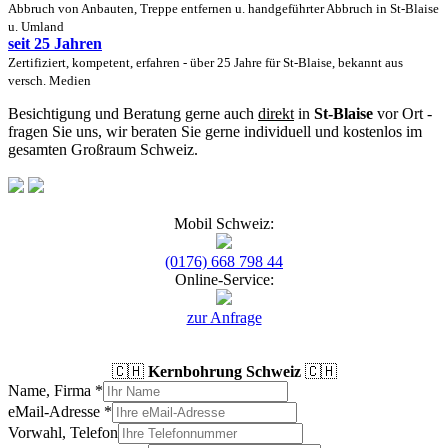
Abbruch von Anbauten, Treppe entfernen u. handgeführter Abbruch in St-Blaise
u. Umland
seit 25 Jahren
Zertifiziert, kompetent, erfahren - über 25 Jahre für St-Blaise, bekannt aus
versch. Medien
Besichtigung und Beratung gerne auch
direkt
in
St-Blaise
vor Ort -
fragen Sie uns, wir beraten Sie gerne individuell und kostenlos im
gesamten Großraum Schweiz.
Mobil Schweiz:
(0176) 668 798 44
Online-Service:
zur Anfrage
🇨🇭
Kernbohrung Schweiz
🇨🇭
Name, Firma
*
eMail-Adresse
*
Vorwahl, Telefon