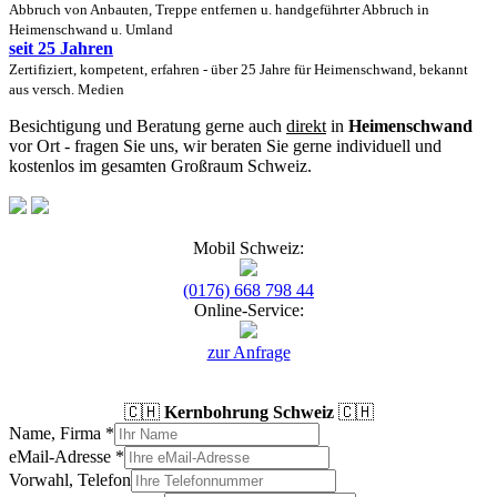
Abbruch von Anbauten, Treppe entfernen u. handgeführter Abbruch in
Heimenschwand u. Umland
seit 25 Jahren
Zertifiziert, kompetent, erfahren - über 25 Jahre für Heimenschwand, bekannt
aus versch. Medien
Besichtigung und Beratung gerne auch
direkt
in
Heimenschwand
vor Ort - fragen Sie uns, wir beraten Sie gerne individuell und
kostenlos im gesamten Großraum Schweiz.
Mobil Schweiz:
(0176) 668 798 44
Online-Service:
zur Anfrage
🇨🇭
Kernbohrung Schweiz
🇨🇭
Name, Firma
*
eMail-Adresse
*
Vorwahl, Telefon